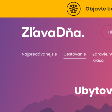
Objavte ti
Najpredávanejšie
Cestovanie
Zdravie, 
Krása
Ubytov