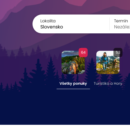
Lokalita
Termín
64
53
Všetky ponuky
Turistika a Hory