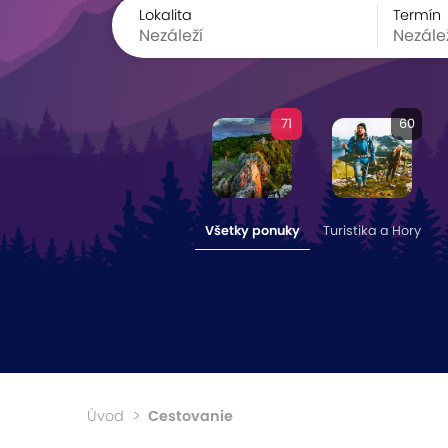
Lokalita
Termín
71
60
Všetky ponuky
Turistika a Hory
Úvod
Cestovanie