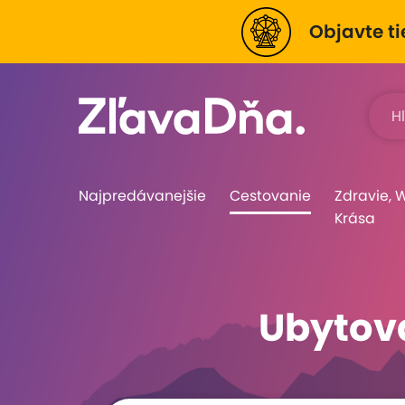
Objavte ti
Najpredávanejšie
Cestovanie
Zdravie, 
Krása
Ubytova