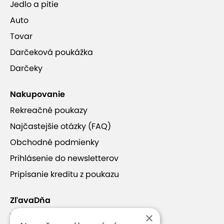
Jedlo a pitie
Auto
Tovar
Darčeková poukážka
Darčeky
Nakupovanie
Rekreačné poukazy
Najčastejšie otázky (FAQ)
Obchodné podmienky
Prihlásenie do newsletterov
Pripísanie kreditu z poukazu
ZľavaDňa
×
Náš príbeh