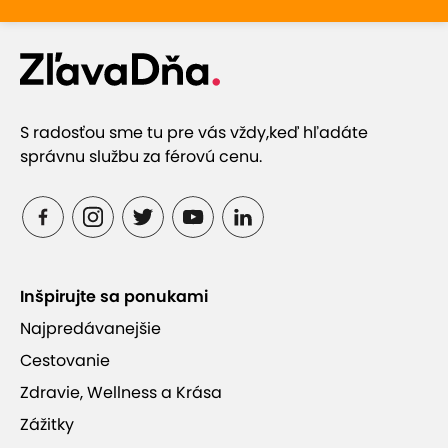
S radosťou sme tu pre vás vždy,
keď hľadáte
správnu službu za férovú cenu.
Inšpirujte sa ponukami
Najpredávanejšie
Cestovanie
Zdravie, Wellness a Krása
Zážitky