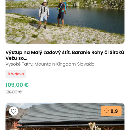
Výstup na Malý Ľadový štít, Baranie Rohy či Širokú
Vežu so...
Vysoké Tatry, Mountain Kingdom Slovakia
9 % zľava
109,00 €
120,00 €
9,9