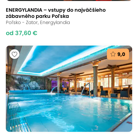
ENERGYLANDIA – vstupy do najväčšieho
zábavného parku Poľska
Poľsko - Zator, Energylandia
od 37,60 €
9,0