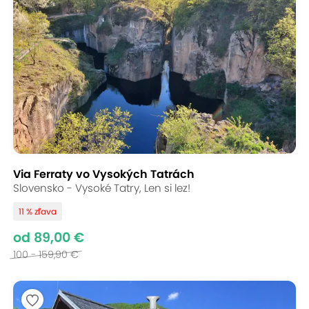
Via Ferraty vo Vysokých Tatrách
Slovensko - Vysoké Tatry, Len si lez!
11 % zľava
od 89,00 €
100 - 159,90 €