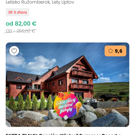
Letisko Ružomberok, Lety Liptov
36 % zľava
od 82,00 €
130 - 250,00 €
9,6