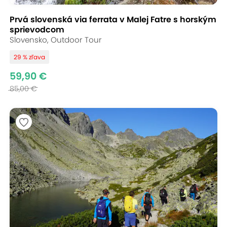
Prvá slovenská via ferrata v Malej Fatre s horským
sprievodcom
Slovensko, Outdoor Tour
29 % zľava
59,90 €
85,00 €