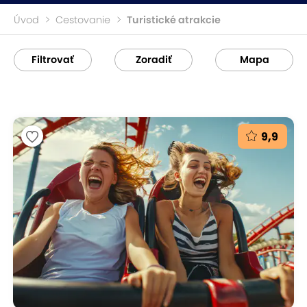
Úvod
Cestovanie
Turistické atrakcie
Filtrovať
Zoradiť
Mapa
9,9