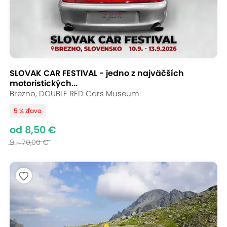
SLOVAK CAR FESTIVAL - jedno z najväčších
motoristických...
Brezno, DOUBLE RED Cars Museum
5 % zľava
od 8,50 €
9 - 70,00 €