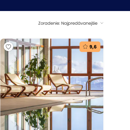
Zoradenie: Najpredávanejšie
9,6