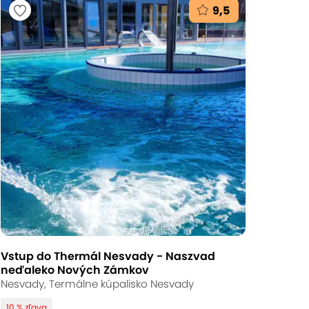
9,5
Vstup do Thermál Nesvady - Naszvad
neďaleko Nových Zámkov
Nesvady, Termálne kúpalisko Nesvady
10 % zľava