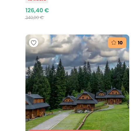
126,40 €
340,00 €
10