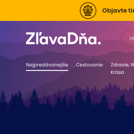
Objavte ti
Najpredávanejšie
Cestovanie
Zdravie, 
Krása