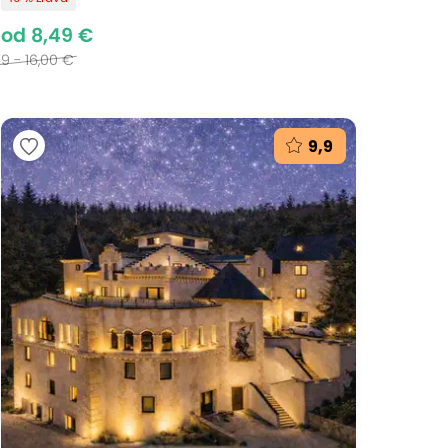
od 8,49 €
9 - 16,00 €
9,9