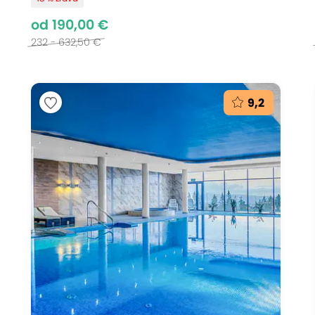
od 190,00 €
232 - 632,50 €
9,2