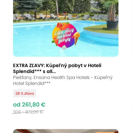
EXTRA ZĽAVY: Kúpeľný pobyt v Hoteli
Splendid*** s all...
Piešťany, Ensana Health Spa Hotels - Kúpeľný
Hotel Splendid***
28 % zľava
od 261,80 €
308 - 872,00 €