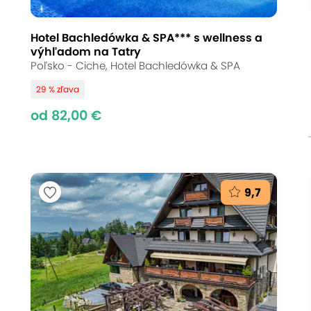
Hotel Bachledówka & SPA*** s wellness a
výhľadom na Tatry
Poľsko - Ciche, Hotel Bachledówka & SPA
29 % zľava
od 82,00 €
9,7