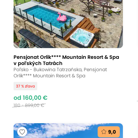
Pensjonat Orlik**** Mountain Resort & Spa
v poľských Tatrách
Poľsko - Bukowina Tatrzańska, Pensjonat
Orlik**** Mountain Resort & Spa
37 % zľava
od 160,00 €
180 - 899,00 €
9,0