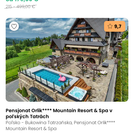
215 - 499,00 €
9,7
Pensjonat Orlik**** Mountain Resort & Spa v
poľských Tatrách
Poľsko - Bukowina Tatrzańska, Pensjonat Orlik****
Mountain Resort & Spa