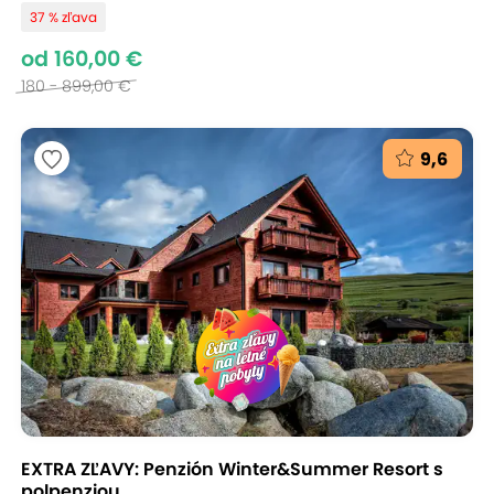
37 % zľava
od 160,00 €
180 - 899,00 €
9,6
EXTRA ZĽAVY: Penzión Winter&Summer Resort s
polpenziou