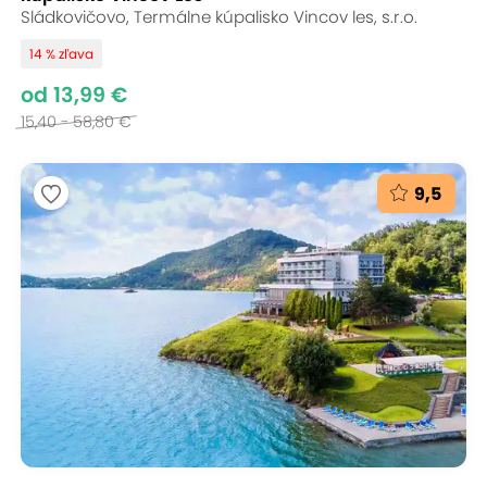
Sládkovičovo, Termálne kúpalisko Vincov les, s.r.o.
14 % zľava
od 13,99 €
15,40 - 58,80 €
9,5