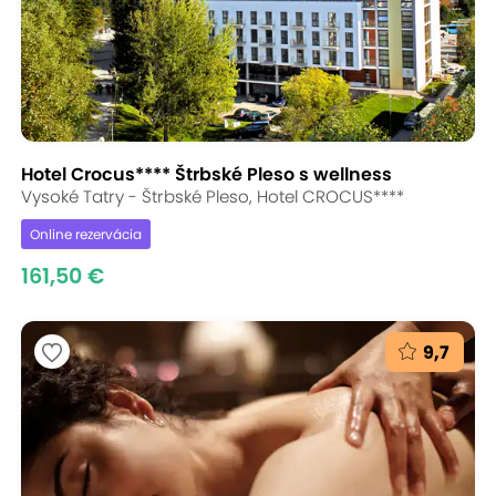
Hotel Crocus**** Štrbské Pleso s wellness
Vysoké Tatry - Štrbské Pleso, Hotel CROCUS****
Online rezervácia
161,50 €
9,7