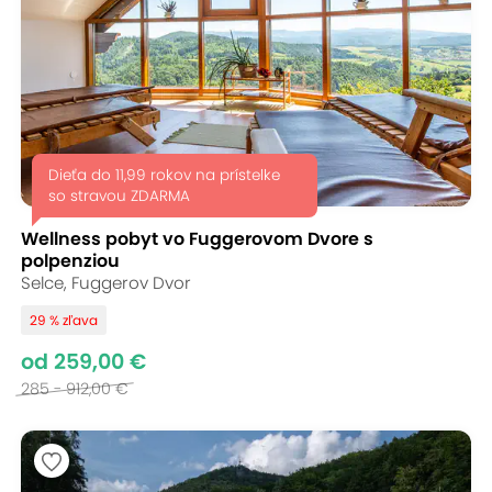
Dieťa do 11,99 rokov na prístelke
so stravou ZDARMA
Wellness pobyt vo Fuggerovom Dvore s
polpenziou
Selce, Fuggerov Dvor
29 % zľava
od 259,00 €
285 - 912,00 €