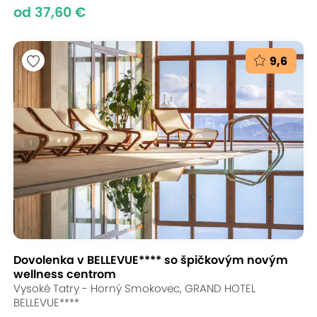
od 37,60 €
9,6
Dovolenka v BELLEVUE**** so špičkovým novým
wellness centrom
Vysoké Tatry - Horný Smokovec, GRAND HOTEL
BELLEVUE****