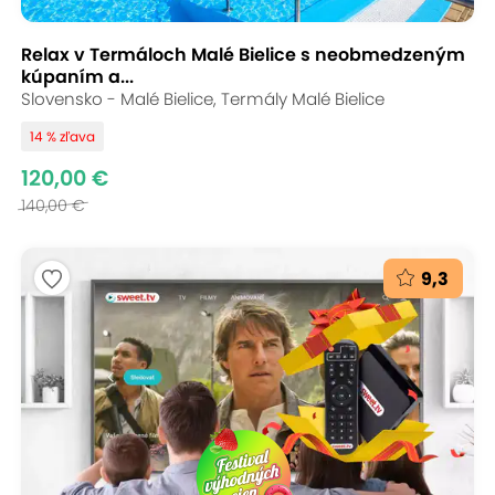
Relax v Termáloch Malé Bielice s neobmedzeným
kúpaním a...
Slovensko - Malé Bielice, Termály Malé Bielice
14 % zľava
120,00 €
140,00 €
9,3