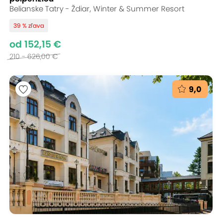
Belianske Tatry - Ždiar, Winter & Summer Resort
39 % zľava
od 152,15 €
210 - 626,00 €
9,0