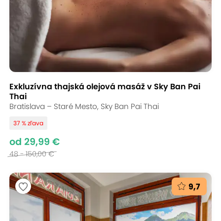
Exkluzívna thajská olejová masáž v Sky Ban Pai
Thai
Bratislava – Staré Mesto, Sky Ban Pai Thai
37 % zľava
od 29,99 €
48 - 150,00 €
9,7