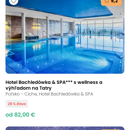
9,2
Hotel Bachledówka & SPA*** s wellness a
výhľadom na Tatry
Poľsko - Ciche, Hotel Bachledówka & SPA
29 % zľava
od 82,00 €