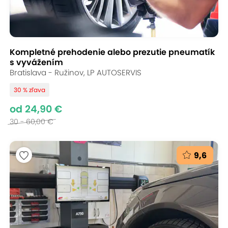
Kompletné prehodenie alebo prezutie pneumatík
s vyvážením
Bratislava - Ružinov, LP AUTOSERVIS
30 % zľava
od 24,90 €
30 - 60,00 €
9,6