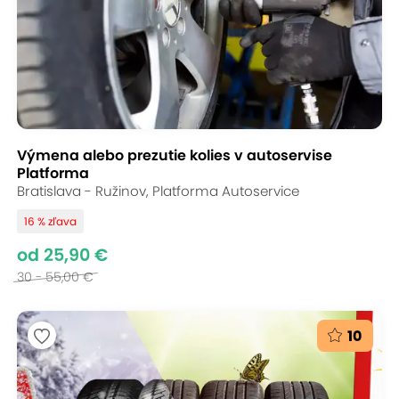
Výmena alebo prezutie kolies v autoservise
Platforma
Bratislava - Ružinov, Platforma Autoservice
16 % zľava
od 25,90 €
30 - 55,00 €
10