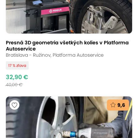
Presná 3D geometria všetkých kolies v Platforma
Autoservice
Bratislava - Ružinov, Platforma Autoservice
17 % zľava
32,90 €
40,00 €
9,6