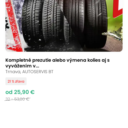
Kompletné prezutie alebo výmena kolies aj s
vyvážením v...
Trnava, AUTOSERVIS BT
21 % zľava
od 25,90 €
32 - 53,00 €