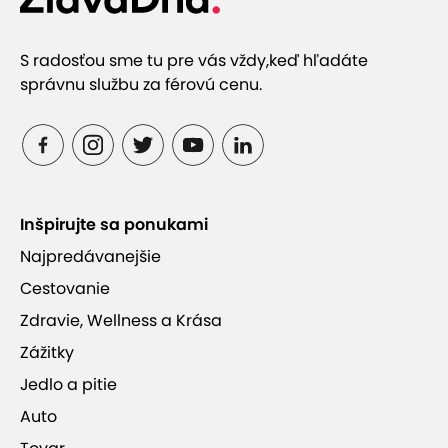
S radosťou sme tu pre vás vždy,
keď hľadáte
správnu službu za férovú cenu.
Inšpirujte sa ponukami
Najpredávanejšie
Cestovanie
Zdravie, Wellness a Krása
Zážitky
Jedlo a pitie
Auto