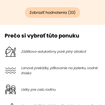
Zobraziť hodnotenia (33)
Prečo si vybrať túto ponuku
Zážitkovo-edukatívny park plný atrakcií
Lanové prekážky, plťkovanie na jazierku, vodné
ihrisko
Lístky pre celú rodinu