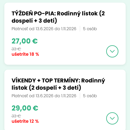
TÝŽDEŇ PO-PIA: Rodinný lístok (2
dospelí + 3 deti)
Platnosť od 13.6.2026 do 1.11.2026
5 osôb
27,00 €
33 €
ušetríte
18 %
VÍKENDY + TOP TERMÍNY: Rodinný
lístok (2 dospelí + 3 deti)
Platnosť od 13.6.2026 do 1.11.2026
5 osôb
29,00 €
33 €
ušetríte
12 %