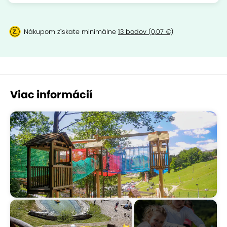
Nákupom získate minimálne
13 bodov (0,07 €)
Viac informácií