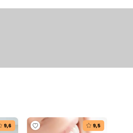
9,6
9,5