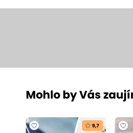
Mohlo by Vás zauj
9,7