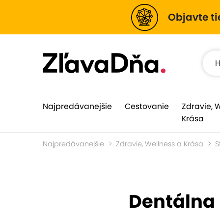
Objavte ti
Najpredávanejšie
Cestovanie
Zdravie, 
Krása
Najpredávanejšie
Zdravie, Wellness a Krása
S
Dentálna 