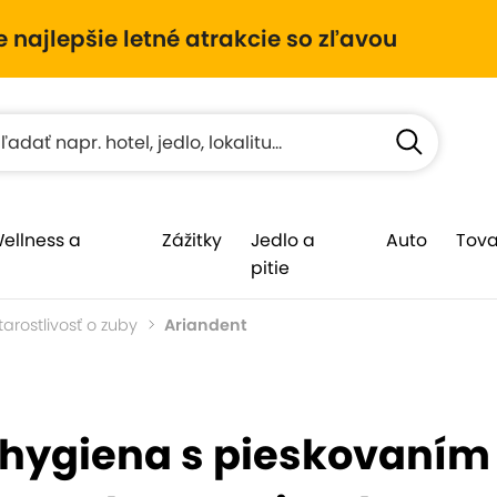
e najlepšie letné atrakcie so zľavou
Wellness a
Zážitky
Jedlo a
Auto
Tova
pitie
tarostlivosť o zuby
Ariandent
hygiena s pieskovaním 