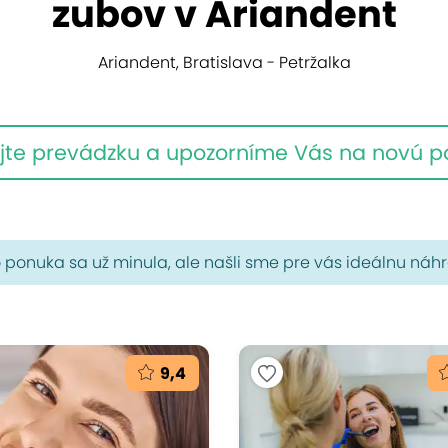
zubov v Ariandent
Ariandent, Bratislava - Petržalka
jte prevádzku a upozorníme Vás na novú 
 ponuka sa už minula, ale našli sme pre vás ideálnu náh
9,4