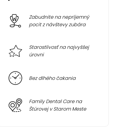
Zabudnite na nepríjemný
pocit z návštevy zubára
Starostlivosť na najvyššej
úrovni
Bez dlhého čakania
Family Dental Care na
Štúrovej v Starom Meste