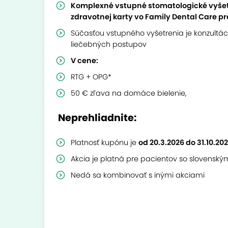
Komplexné vstupné stomatologické vyšetr
zdravotnej karty vo Family Dental Care pr
Súčasťou vstupného vyšetrenia je konzultá
liečebných postupov
V cene:
RTG + OPG*
50 € zľava na domáce bielenie,
Neprehliadnite:
Platnosť kupónu je
od 20.3.2026 do 31.10.20
Akcia je platná pre pacientov so slovensk
Nedá sa kombinovať s inými akciami