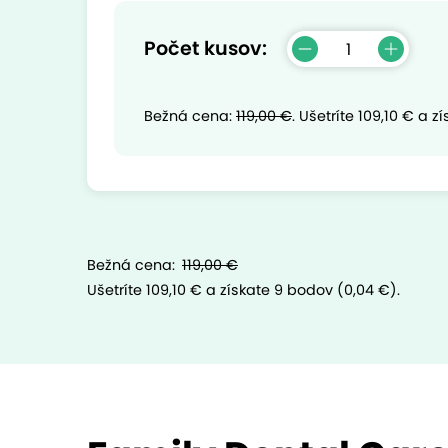
Počet kusov:
Bežná cena:
119,00 €
.
Ušetríte
109,10 €
a zí
Bežná cena:
119,00 €
Ušetríte 109,10 €
a získate 9 bodov (0,04 €).