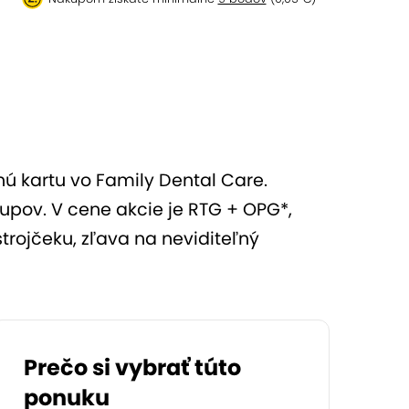
ú kartu vo Family Dental Care.
upov. V cene akcie je RTG + OPG*,
trojčeku, zľava na neviditeľný
Prečo si vybrať túto
ponuku