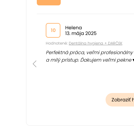
Helena
10
13. mája 2025
Hodnotené:
Dentálna hygiena + DARČEK
Perfektná práca, veľmi profesionálny
a milý prístup. Ďakujem veľmi pekne 
Zobraziť 