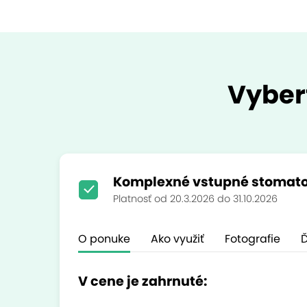
Vyber
Komplexné vstupné stomato
Platnosť od 20.3.2026 do 31.10.2026
O ponuke
Ako využiť
Fotografie
Ď
V cene je zahrnuté: