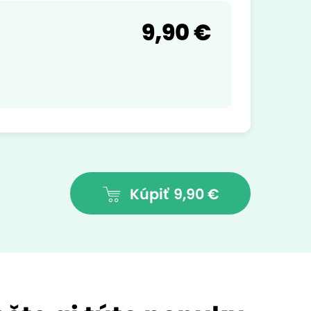
9,90 €
Kúpiť
9,90 €