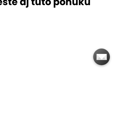
ešte aj túto ponuku