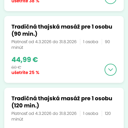
ušetríte
38 %
Tradičná thajská masáž pre 1 osobu
(90 min.)
Platnosť od 4.3.2026 do 31.8.2026
1 osoba
90
minút
44,99 €
60 €
ušetríte
25 %
Tradičná thajská masáž pre 1 osobu
(120 min.)
Platnosť od 4.3.2026 do 31.8.2026
1 osoba
120
minút