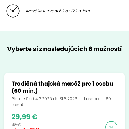
Masáže v trvaní 60 až 120 minút
Vyberte si z nasledujúcich 6 možností
Tradičná thajská masáž pre 1 osobu
(60 min.)
Platnosť od 4.3.2026 do 31.8.2026
1 osoba
60
minút
29,99 €
48 €