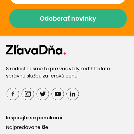
Odoberať novinky
S radosťou sme tu pre vás vždy,
keď hľadáte
správnu službu za férovú cenu.
Inšpirujte sa ponukami
Najpredávanejšie