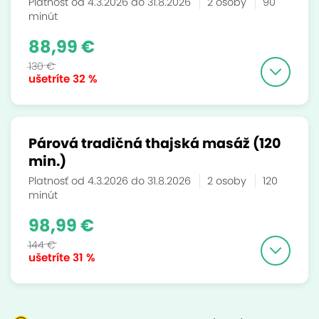
Platnosť od 4.3.2026 do 31.8.2026
2 osoby
90
minút
88,99 €
130 €
ušetríte
32 %
Párová tradičná thajská masáž (120
min.)
Platnosť od 4.3.2026 do 31.8.2026
2 osoby
120
minút
98,99 €
144 €
ušetríte
31 %