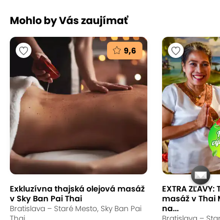
Mohlo by Vás zaujímať
9,6
Exkluzívna thajská olejová masáž
EXTRA ZĽAVY: 
v Sky Ban Pai Thai
masáž v Thai
na...
Bratislava – Staré Mesto, Sky Ban Pai
Thai
Bratislava – Sta