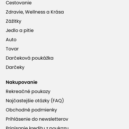
Cestovanie
Zdravie, Wellness a Krása
Zážitky
Jedlo a pitie
Auto
Tovar
Darčeková poukážka
Darčeky
Nakupovanie
Rekreačné poukazy
Najčastejšie otázky (FAQ)
Obchodné podmienky
Prihlásenie do newsletterov
Pripísanie kreditu z poukazu