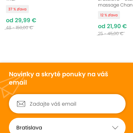
massage Chan
37 % zľava
12 % zľava
od 29,99 €
od 21,90 €
48 - 150,00 €
25 - 45,00 €
Novinky a skryté ponuky na váš
email