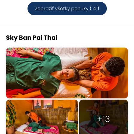
Zobraziť všetky ponuky ( 4 )
Sky Ban Pai Thai
+13