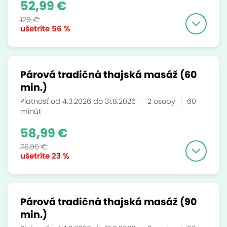
52,99 €
120 €
ušetríte
56 %
Párová tradičná thajská masáž (60
min.)
Platnosť od 4.3.2026 do 31.8.2026
2 osoby
60
minút
58,99 €
76,90 €
ušetríte
23 %
Párová tradičná thajská masáž (90
min.)