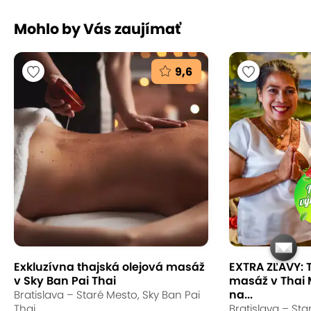
Mohlo by Vás zaujímať
9,6
Exkluzívna thajská olejová masáž
EXTRA ZĽAVY: 
v Sky Ban Pai Thai
masáž v Thai
na...
Bratislava – Staré Mesto, Sky Ban Pai
Thai
Bratislava – Sta