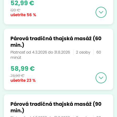
52,99 €
120 €
ušetríte
56 %
Párová tradičná thajská masáž (60
min.)
Platnosť od 4.3.2026 do 31.8.2026
2 osoby
60
minút
58,99 €
76,90 €
ušetríte
23 %
Párová tradičná thajská masáž (90
min.)