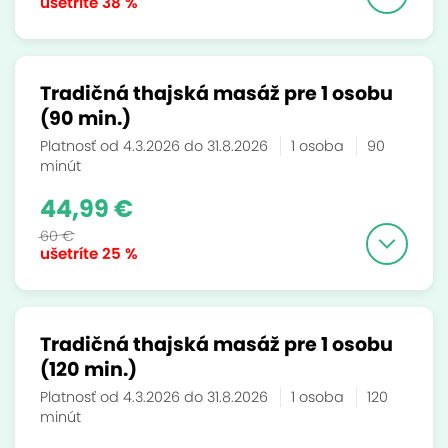
ušetríte
38 %
Tradičná thajská masáž pre 1 osobu
(90 min.)
Platnosť od 4.3.2026 do 31.8.2026
1 osoba
90
minút
44,99 €
60 €
ušetríte
25 %
Tradičná thajská masáž pre 1 osobu
(120 min.)
Platnosť od 4.3.2026 do 31.8.2026
1 osoba
120
minút