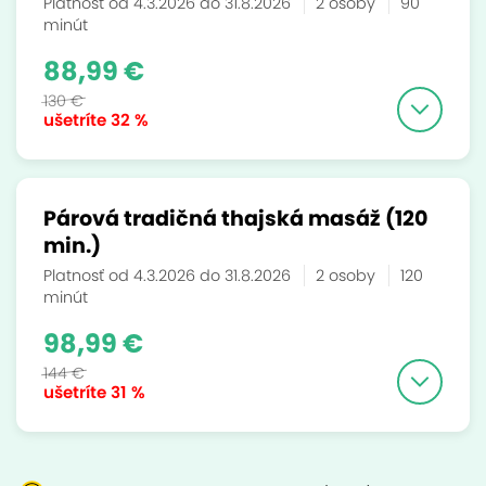
Platnosť od 4.3.2026 do 31.8.2026
2 osoby
90
minút
88,99 €
130 €
ušetríte
32 %
Párová tradičná thajská masáž (120
min.)
Platnosť od 4.3.2026 do 31.8.2026
2 osoby
120
minút
98,99 €
144 €
ušetríte
31 %