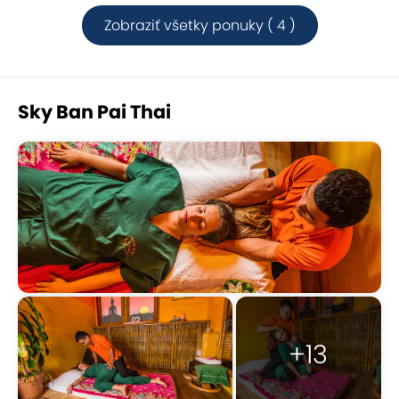
Zobraziť všetky ponuky ( 4 )
Sky Ban Pai Thai
+13