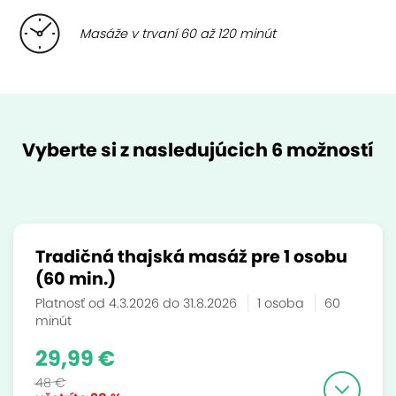
Masáže v trvaní 60 až 120 minút
Vyberte si z nasledujúcich 6 možností
Tradičná thajská masáž pre 1 osobu
(60 min.)
Platnosť od 4.3.2026 do 31.8.2026
1 osoba
60
minút
29,99 €
48 €