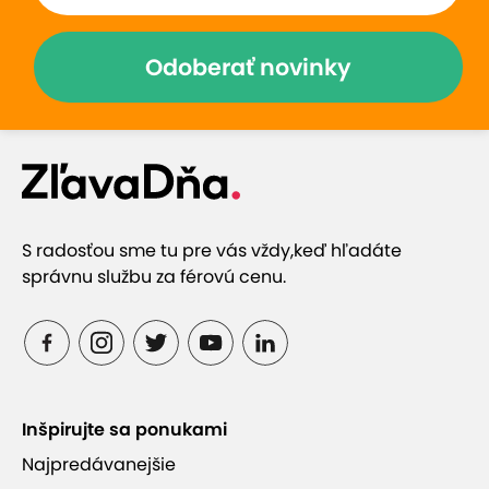
Odoberať novinky
S radosťou sme tu pre vás vždy,
keď hľadáte
správnu službu za férovú cenu.
Inšpirujte sa ponukami
Najpredávanejšie