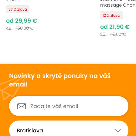
massage Chan
37 % zľava
12 % zľava
od 29,99 €
od 21,90 €
48 - 150,00 €
25 - 45,00 €
Novinky a skryté ponuky na váš
email