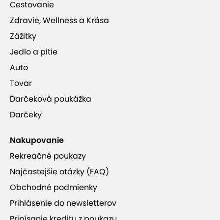
Cestovanie
Zdravie, Wellness a Krása
Zážitky
Jedlo a pitie
Auto
Tovar
Darčeková poukážka
Darčeky
Nakupovanie
Rekreačné poukazy
Najčastejšie otázky (FAQ)
Obchodné podmienky
Prihlásenie do newsletterov
Pripísanie kreditu z poukazu