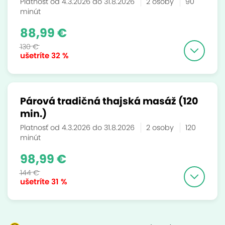
Platnosť od 4.3.2026 do 31.8.2026
2 osoby
90
minút
88,99 €
130 €
ušetríte
32 %
Párová tradičná thajská masáž (120
min.)
Platnosť od 4.3.2026 do 31.8.2026
2 osoby
120
minút
98,99 €
144 €
ušetríte
31 %