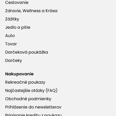
Cestovanie
Zdravie, Wellness a Krása
Zážitky
Jedlo a pitie
Auto
Tovar
Darčeková poukážka
Darčeky
Nakupovanie
Rekreačné poukazy
Najčastejšie otázky (FAQ)
Obchodné podmienky
Prihlásenie do newsletterov
Pripísanie kreditu z poukazu