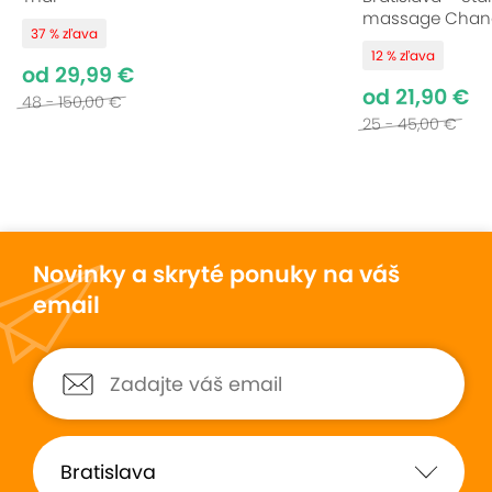
massage Chan
37 % zľava
12 % zľava
od 29,99 €
od 21,90 €
48 - 150,00 €
25 - 45,00 €
Novinky a skryté ponuky na váš
email