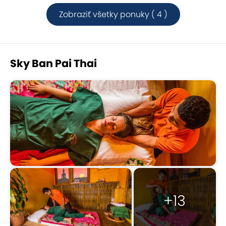
Zobraziť všetky ponuky ( 4 )
Sky Ban Pai Thai
+13