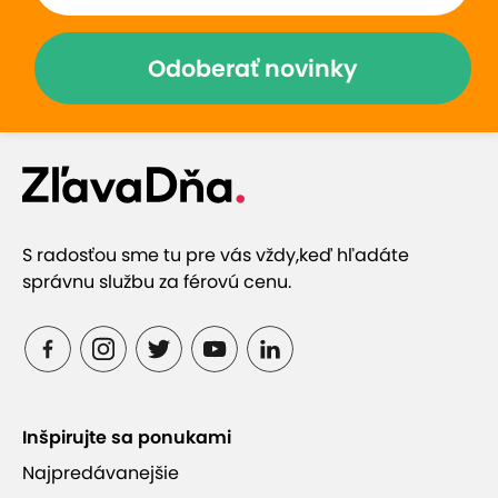
Odoberať novinky
S radosťou sme tu pre vás vždy,
keď hľadáte
správnu službu za férovú cenu.
Inšpirujte sa ponukami
Najpredávanejšie