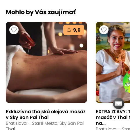
Mohlo by Vás zaujímať
9,6
Exkluzívna thajská olejová masáž
EXTRA ZĽAVY: 
v Sky Ban Pai Thai
masáž v Thai
na...
Bratislava – Staré Mesto, Sky Ban Pai
Thai
Bratislava – Sta