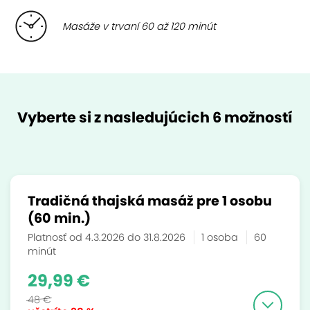
Masáže v trvaní 60 až 120 minút
Vyberte si z nasledujúcich 6 možností
Tradičná thajská masáž pre 1 osobu
(60 min.)
Platnosť od 4.3.2026 do 31.8.2026
1 osoba
60
minút
29,99 €
48 €