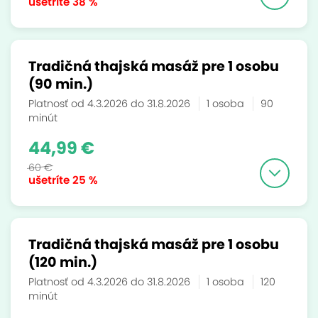
ušetríte
38 %
Tradičná thajská masáž pre 1 osobu
(90 min.)
Platnosť od 4.3.2026 do 31.8.2026
1 osoba
90
minút
44,99 €
60 €
ušetríte
25 %
Tradičná thajská masáž pre 1 osobu
(120 min.)
Platnosť od 4.3.2026 do 31.8.2026
1 osoba
120
minút