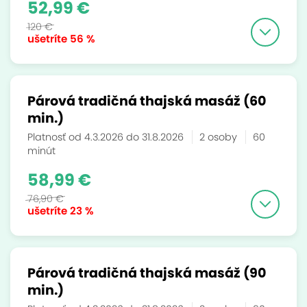
52,99 €
120 €
ušetríte
56 %
Párová tradičná thajská masáž (60
min.)
Platnosť od 4.3.2026 do 31.8.2026
2 osoby
60
minút
58,99 €
76,90 €
ušetríte
23 %
Párová tradičná thajská masáž (90
min.)