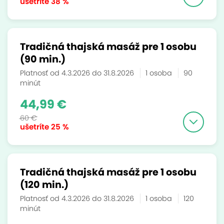
ušetríte
38 %
Tradičná thajská masáž pre 1 osobu
(90 min.)
Platnosť od 4.3.2026 do 31.8.2026
1 osoba
90
minút
44,99 €
60 €
ušetríte
25 %
Tradičná thajská masáž pre 1 osobu
(120 min.)
Platnosť od 4.3.2026 do 31.8.2026
1 osoba
120
minút