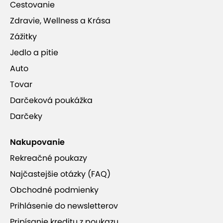
Cestovanie
Zdravie, Wellness a Krása
Zážitky
Jedlo a pitie
Auto
Tovar
Darčeková poukážka
Darčeky
Nakupovanie
Rekreačné poukazy
Najčastejšie otázky (FAQ)
Obchodné podmienky
Prihlásenie do newsletterov
Pripísanie kreditu z poukazu