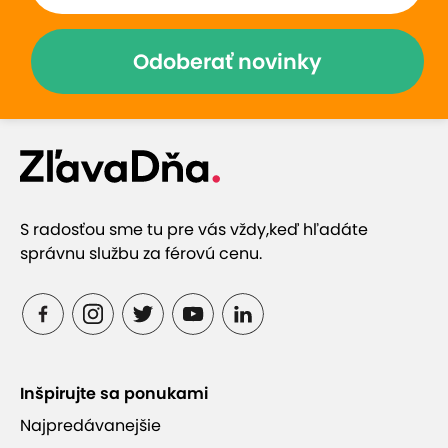
Odoberať novinky
S radosťou sme tu pre vás vždy,
keď hľadáte
správnu službu za férovú cenu.
Inšpirujte sa ponukami
Najpredávanejšie