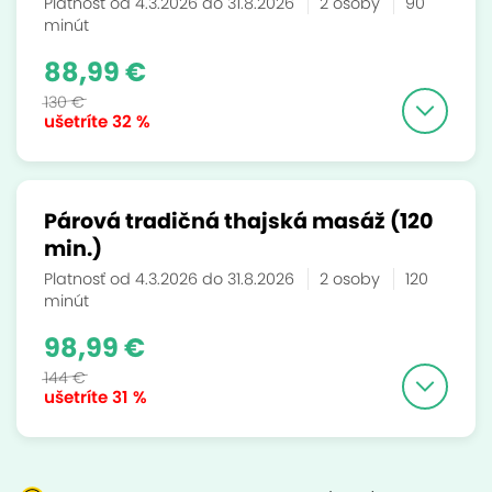
Platnosť od 4.3.2026 do 31.8.2026
2 osoby
90
minút
88,99 €
130 €
ušetríte
32 %
Párová tradičná thajská masáž (120
min.)
Platnosť od 4.3.2026 do 31.8.2026
2 osoby
120
minút
98,99 €
144 €
ušetríte
31 %