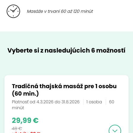
Masáže v trvaní 60 až 120 minút
Vyberte si z nasledujúcich 6 možností
Tradičná thajská masáž pre 1 osobu
(60 min.)
Platnosť od 4.3.2026 do 31.8.2026
1 osoba
60
minút
29,99 €
48 €