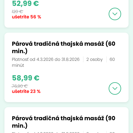
52,99 €
120 €
ušetríte
56 %
Párová tradičná thajská masáž (60
min.)
Platnosť od 4.3.2026 do 31.8.2026
2 osoby
60
minút
58,99 €
76,90 €
ušetríte
23 %
Párová tradičná thajská masáž (90
min.)