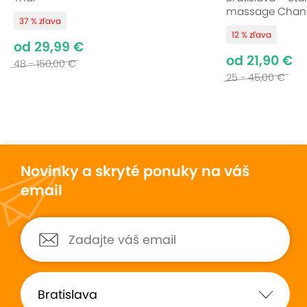
massage Chan
37 % zľava
12 % zľava
od 29,99 €
od 21,90 €
48 - 150,00 €
25 - 45,00 €
Novinky a skryté ponuky na váš
email