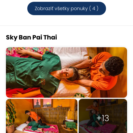
Zobraziť všetky ponuky ( 4 )
Sky Ban Pai Thai
+13