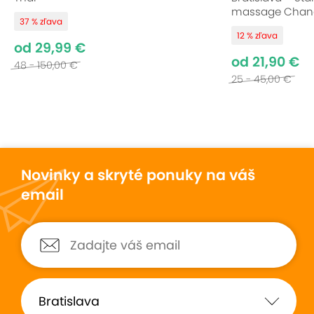
massage Chan
37 % zľava
12 % zľava
od 29,99 €
od 21,90 €
48 - 150,00 €
25 - 45,00 €
Novinky a skryté ponuky na váš
email