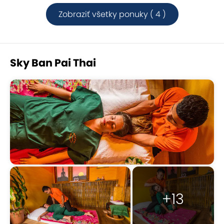
Zobraziť všetky ponuky ( 4 )
Sky Ban Pai Thai
+13