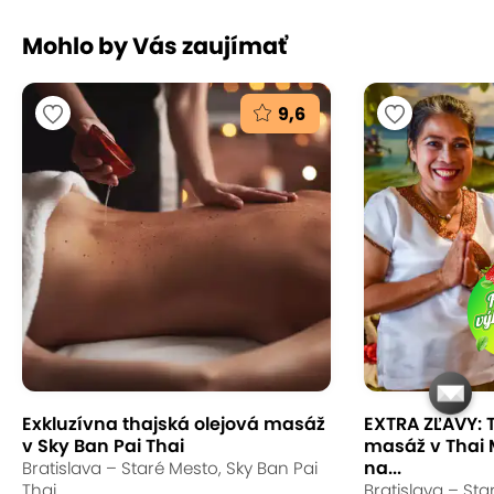
Mohlo by Vás zaujímať
9,6
Exkluzívna thajská olejová masáž
EXTRA ZĽAVY: 
v Sky Ban Pai Thai
masáž v Thai
na...
Bratislava – Staré Mesto, Sky Ban Pai
Thai
Bratislava – Sta