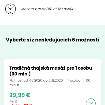
Masáže v trvaní 60 až 120 minút
Vyberte si z nasledujúcich 6 možností
Tradičná thajská masáž pre 1 osobu
(60 min.)
Platnosť od 4.3.2026 do 31.8.2026
1 osoba
60
minút
29,99 €
48 €