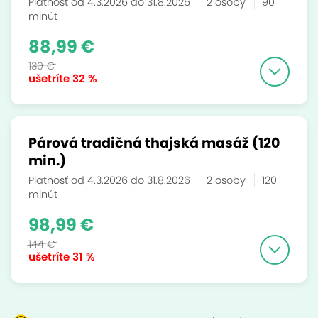
Platnosť od 4.3.2026 do 31.8.2026
2 osoby
90
minút
88,99 €
130 €
ušetríte
32 %
Párová tradičná thajská masáž (120
min.)
Platnosť od 4.3.2026 do 31.8.2026
2 osoby
120
minút
98,99 €
144 €
ušetríte
31 %