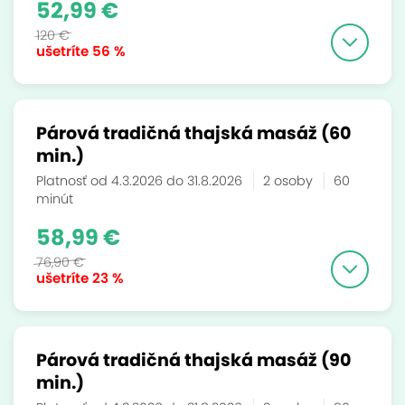
52,99 €
120 €
ušetríte
56 %
Párová tradičná thajská masáž (60
min.)
Platnosť od 4.3.2026 do 31.8.2026
2 osoby
60
minút
58,99 €
76,90 €
ušetríte
23 %
Párová tradičná thajská masáž (90
min.)