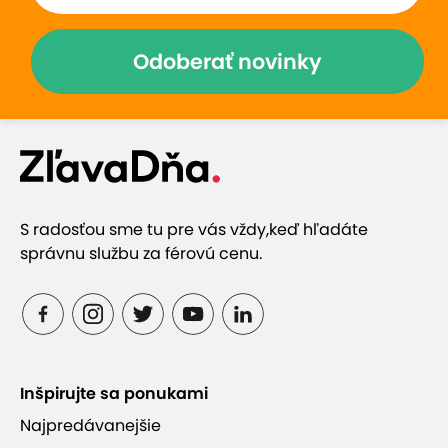
Odoberať novinky
S radosťou sme tu pre vás vždy,
keď hľadáte
správnu službu za férovú cenu.
Inšpirujte sa ponukami
Najpredávanejšie