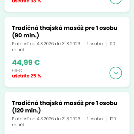
ušetríte
38 %
Tradičná thajská masáž pre 1 osobu
(90 min.)
Platnosť od 4.3.2026 do 31.8.2026
1 osoba
90
minút
44,99 €
60 €
ušetríte
25 %
Tradičná thajská masáž pre 1 osobu
(120 min.)
Platnosť od 4.3.2026 do 31.8.2026
1 osoba
120
minút