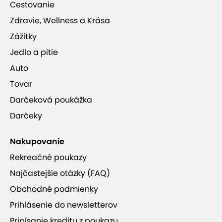
Cestovanie
Zdravie, Wellness a Krása
Zážitky
Jedlo a pitie
Auto
Tovar
Darčeková poukážka
Darčeky
Nakupovanie
Rekreačné poukazy
Najčastejšie otázky (FAQ)
Obchodné podmienky
Prihlásenie do newsletterov
Pripísanie kreditu z poukazu