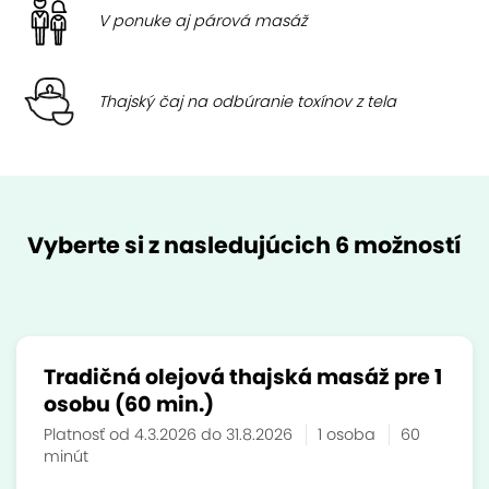
V ponuke aj párová masáž
Thajský čaj na odbúranie toxínov z tela
Vyberte si z nasledujúcich 6 možností
Tradičná olejová thajská masáž pre 1
osobu (60 min.)
Platnosť od 4.3.2026 do 31.8.2026
1 osoba
60
minút