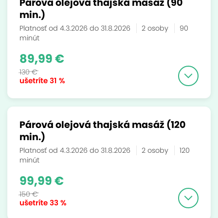
Párová olejová thajská masáž (90
min.)
Platnosť od 4.3.2026 do 31.8.2026
2 osoby
90
minút
89,99 €
130 €
ušetríte
31 %
Párová olejová thajská masáž (120
min.)
Platnosť od 4.3.2026 do 31.8.2026
2 osoby
120
minút
99,99 €
150 €
ušetríte
33 %