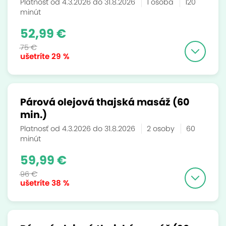
Platnosť od 4.3.2026 do 31.8.2026
1 osoba
120
minút
52,99 €
75 €
ušetríte
29 %
Párová olejová thajská masáž (60
min.)
Platnosť od 4.3.2026 do 31.8.2026
2 osoby
60
minút
59,99 €
96 €
ušetríte
38 %