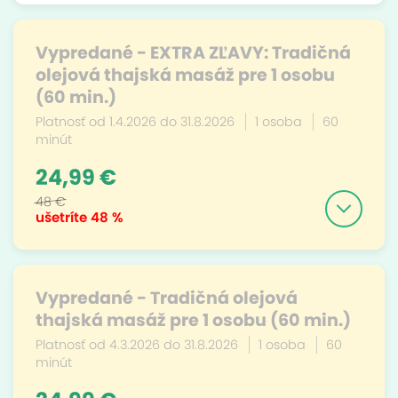
Vypredané - EXTRA ZĽAVY: Tradičná
olejová thajská masáž pre 1 osobu
(60 min.)
Platnosť od 1.4.2026 do 31.8.2026
1 osoba
60
minút
24,99 €
48 €
ušetríte
48 %
Vypredané - Tradičná olejová
thajská masáž pre 1 osobu (60 min.)
Platnosť od 4.3.2026 do 31.8.2026
1 osoba
60
minút