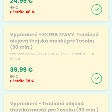
24,99 €
48 €
ušetríte
48 %
Vypredané - EXTRA ZĽAVY: Tradičná
olejová thajská masáž pre 1 osobu
(90 min.)
Platnosť od 1.4.2026 do 31.8.2026
1 osoba
90
minút
39,99 €
65 €
ušetríte
38 %
Vypredané - Tradičná olejová
thajská masáž pre 1 osobu (90 min.)