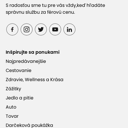
S radosťou sme tu pre vás vždy,
keď hľadáte
správnu službu za férovú cenu.
Inšpirujte sa ponukami
Najpredávanejšie
Cestovanie
Zdravie, Wellness a Krása
Zážitky
Jedlo a pitie
Auto
Tovar
Darčeková poukážka