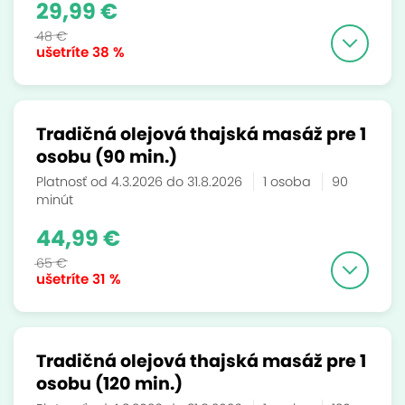
29,99 €
48 €
ušetríte
38 %
Tradičná olejová thajská masáž pre 1
osobu (90 min.)
Platnosť od 4.3.2026 do 31.8.2026
1 osoba
90
minút
44,99 €
65 €
ušetríte
31 %
Tradičná olejová thajská masáž pre 1
osobu (120 min.)