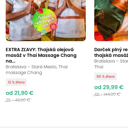
EXTRA ZĽAVY: Thajská olejová
Darček plný re
masáž v Thai Massage Chang
thajská masáž
na...
Bratislava – Sta
Bratislava – Staré Mesto, Thai
Thai
massage Chang
55 % zľava
12 % zľava
od 29,99 €
od 21,90 €
48 - 144,00 €
25 - 45,00 €