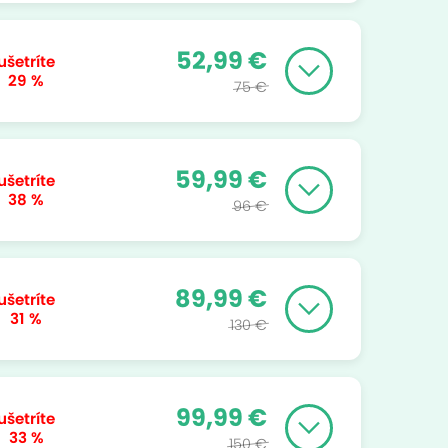
52,99 €
ušetríte
29 %
75 €
59,99 €
ušetríte
38 %
96 €
89,99 €
ušetríte
31 %
130 €
99,99 €
ušetríte
33 %
150 €