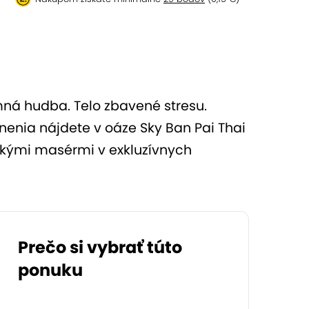
emná hudba. Telo zbavené stresu.
nenia nájdete v oáze Sky Ban Pai Thai
jskými masérmi v exkluzívnych
Prečo si vybrať túto
ponuku