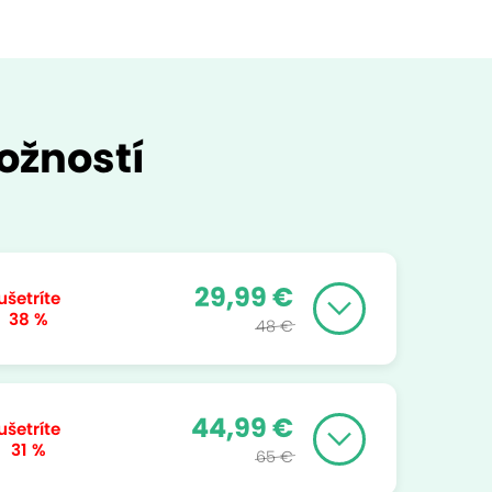
ožností
29,99 €
ušetríte
38 %
48 €
44,99 €
ušetríte
31 %
65 €