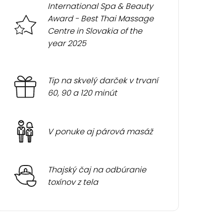
International Spa & Beauty
Award - Best Thai Massage
Centre in Slovakia of the
year 2025
Tip na skvelý darček v trvaní
60, 90 a 120 minút
V ponuke aj párová masáž
Thajský čaj na odbúranie
toxínov z tela