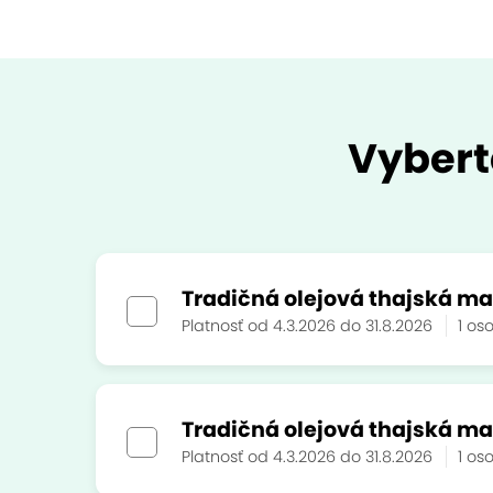
Vybert
Tradičná olejová thajská mas
Platnosť od 4.3.2026 do 31.8.2026
1 o
Tradičná olejová thajská mas
Platnosť od 4.3.2026 do 31.8.2026
1 o