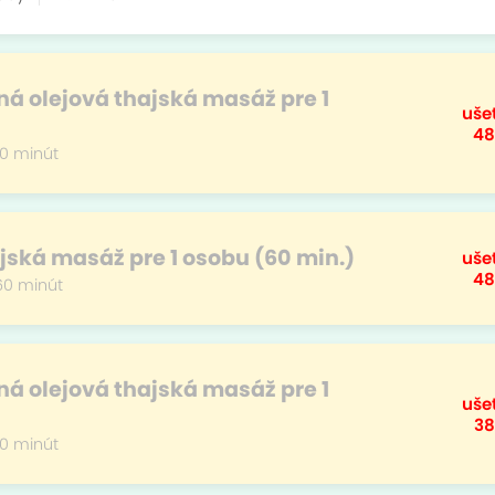
á olejová thajská masáž pre 1
ušet
48
0 minút
jská masáž pre 1 osobu (60 min.)
ušet
48
60 minút
á olejová thajská masáž pre 1
ušet
38
0 minút