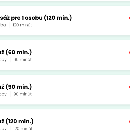
áž pre 1 osobu (120 min.)
soba
120 minút
ž (60 min.)
soby
60 minút
ž (90 min.)
soby
90 minút
ž (120 min.)
soby
120 minút