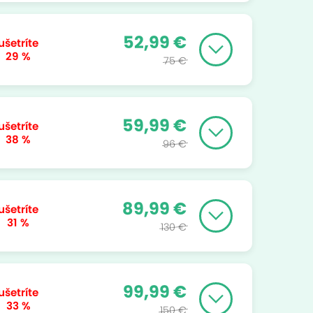
52,99 €
ušetríte
29 %
75 €
59,99 €
ušetríte
38 %
96 €
89,99 €
ušetríte
31 %
130 €
99,99 €
ušetríte
33 %
150 €