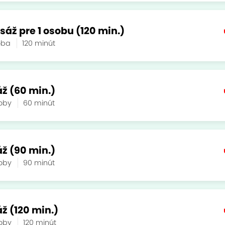
áž pre 1 osobu (120 min.)
soba
120 minút
ž (60 min.)
soby
60 minút
ž (90 min.)
soby
90 minút
ž (120 min.)
soby
120 minút