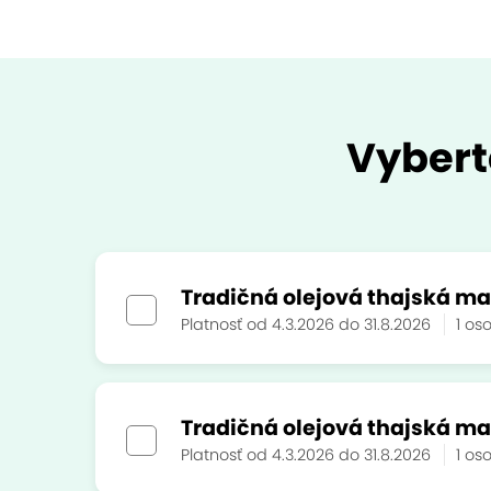
Vybert
Tradičná olejová thajská mas
Platnosť od 4.3.2026 do 31.8.2026
1 o
Tradičná olejová thajská mas
Platnosť od 4.3.2026 do 31.8.2026
1 o