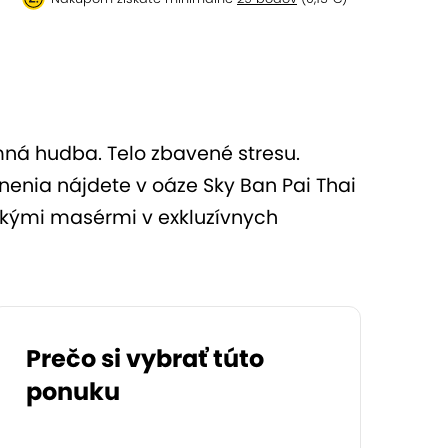
emná hudba. Telo zbavené stresu.
nenia nájdete v oáze Sky Ban Pai Thai
jskými masérmi v exkluzívnych
Prečo si vybrať túto
ponuku