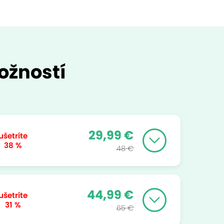
ožností
29,99 €
ušetríte
38 %
48 €
44,99 €
ušetríte
31 %
65 €