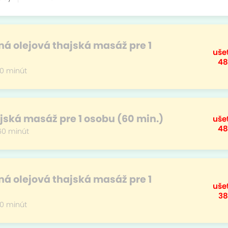
á olejová thajská masáž pre 1
ušet
48
0 minút
jská masáž pre 1 osobu (60 min.)
ušet
48
60 minút
á olejová thajská masáž pre 1
ušet
38
0 minút