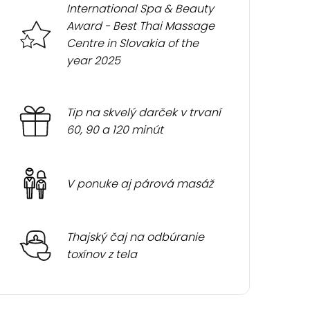
International Spa & Beauty
Award - Best Thai Massage
Centre in Slovakia of the
year 2025
Tip na skvelý darček v trvaní
60, 90 a 120 minút
V ponuke aj párová masáž
Thajský čaj na odbúranie
toxínov z tela