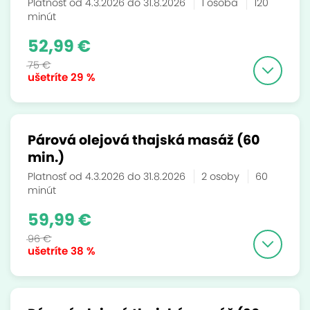
Platnosť od 4.3.2026 do 31.8.2026
1 osoba
120
minút
52,99 €
75 €
ušetríte
29 %
Párová olejová thajská masáž (60
min.)
Platnosť od 4.3.2026 do 31.8.2026
2 osoby
60
minút
59,99 €
96 €
ušetríte
38 %