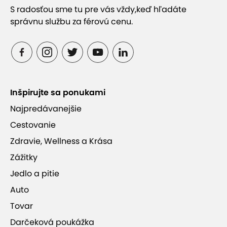
S radosťou sme tu pre vás vždy,
keď hľadáte
správnu službu za férovú cenu.
Inšpirujte sa ponukami
Najpredávanejšie
Cestovanie
Zdravie, Wellness a Krása
Zážitky
Jedlo a pitie
Auto
Tovar
Darčeková poukážka