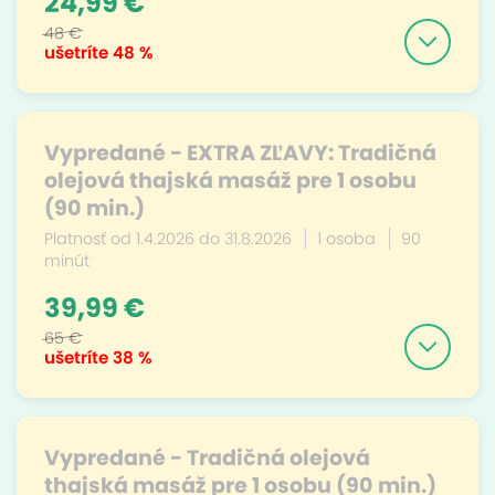
24,99 €
48 €
ušetríte
48 %
Vypredané - EXTRA ZĽAVY: Tradičná
olejová thajská masáž pre 1 osobu
(90 min.)
Platnosť od 1.4.2026 do 31.8.2026
1 osoba
90
minút
39,99 €
65 €
ušetríte
38 %
Vypredané - Tradičná olejová
thajská masáž pre 1 osobu (90 min.)