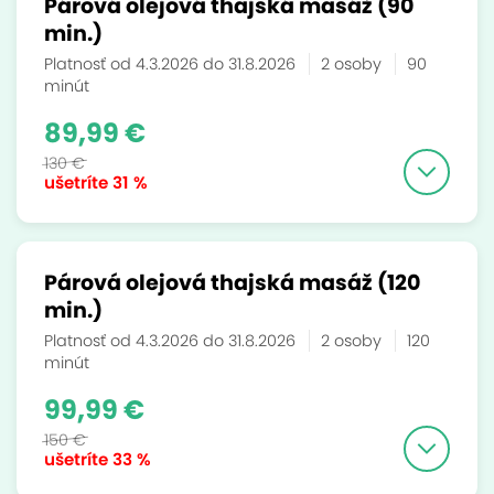
Párová olejová thajská masáž (90
min.)
Platnosť od 4.3.2026 do 31.8.2026
2 osoby
90
minút
89,99 €
130 €
ušetríte
31 %
Párová olejová thajská masáž (120
min.)
Platnosť od 4.3.2026 do 31.8.2026
2 osoby
120
minút
99,99 €
150 €
ušetríte
33 %