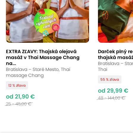
EXTRA ZĽAVY: Thajská olejová
Darček plný re
masáž v Thai Massage Chang
thajská masáž
na...
Bratislava – Sta
Bratislava – Staré Mesto, Thai
Thai
massage Chang
55 % zľava
12 % zľava
od 29,99 €
od 21,90 €
48 - 144,00 €
25 - 45,00 €