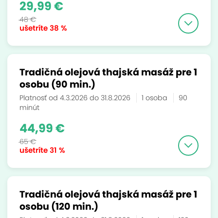
29,99 €
48 €
ušetríte
38 %
Tradičná olejová thajská masáž pre 1
osobu (90 min.)
Platnosť od 4.3.2026 do 31.8.2026
1 osoba
90
minút
44,99 €
65 €
ušetríte
31 %
Tradičná olejová thajská masáž pre 1
osobu (120 min.)