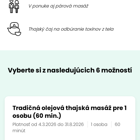
V ponuke aj párová masáž
Thajský čaj na odbúranie toxínov z tela
Vyberte si z nasledujúcich 6 možností
Tradičná olejová thajská masáž pre 1
osobu (60 min.)
Platnosť od 4.3.2026 do 31.8.2026
1 osoba
60
minút