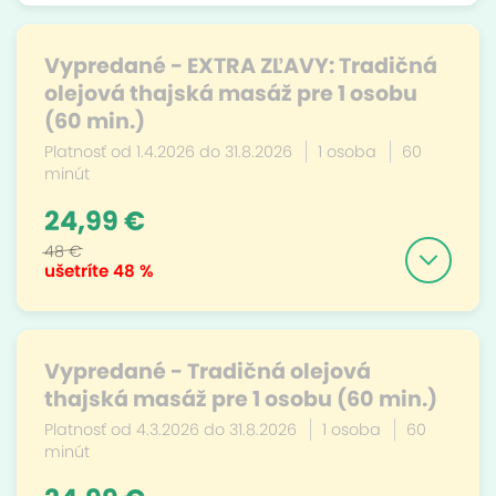
Vypredané - EXTRA ZĽAVY: Tradičná
olejová thajská masáž pre 1 osobu
(60 min.)
Platnosť od 1.4.2026 do 31.8.2026
1 osoba
60
minút
24,99 €
48 €
ušetríte
48 %
Vypredané - Tradičná olejová
thajská masáž pre 1 osobu (60 min.)
Platnosť od 4.3.2026 do 31.8.2026
1 osoba
60
minút