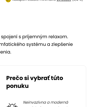
v spojení s príjemným relaxom.
mfatického systému a zlepšenie
nenia.
Prečo si vybrať túto
ponuku
Neinvazívna a moderná