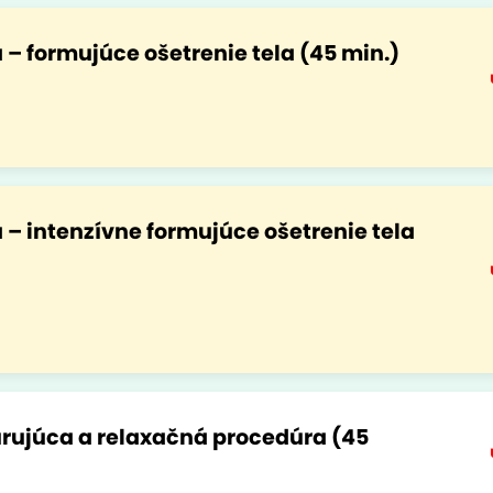
– formujúce ošetrenie tela (45 min.)
– intenzívne formujúce ošetrenie tela
rujúca a relaxačná procedúra (45