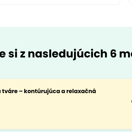
e si z nasledujúcich 6 m
 tváre – kontúrujúca a relaxačná