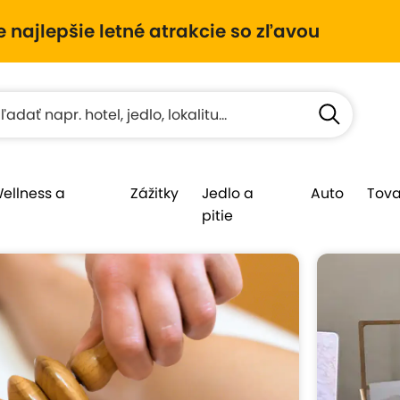
e najlepšie letné atrakcie so zľavou
Wellness a
Zážitky
Jedlo a
Auto
Tova
pitie