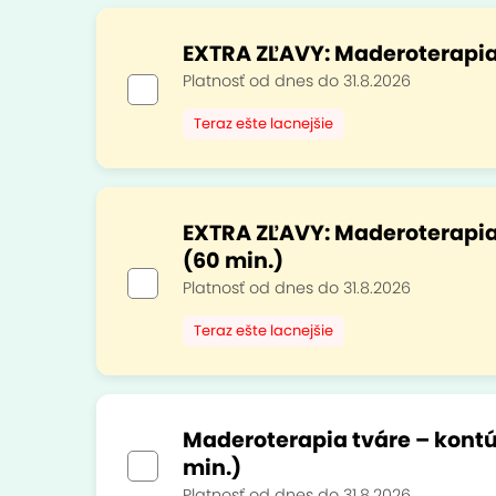
EXTRA ZĽAVY: Maderoterapia 
Platnosť od dnes do 31.8.2026
Teraz ešte lacnejšie
EXTRA ZĽAVY: Maderoterapia 
(60 min.)
Platnosť od dnes do 31.8.2026
Teraz ešte lacnejšie
Maderoterapia tváre – kontú
min.)
Platnosť od dnes do 31.8.2026