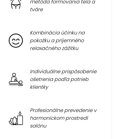
metóda formovania tela a
tváre
Kombinácia účinku na
pokožku a príjemného
relaxačného zážitku
Individuálne prispôsobenie
ošetrenia podľa potrieb
klientky
Profesionálne prevedenie v
harmonickom prostredí
salónu