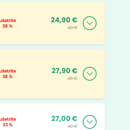
24,90 €
ušetríte
38 %
40 €
27,90 €
ušetríte
38 %
45 €
27,00 €
ušetríte
33 %
40 €