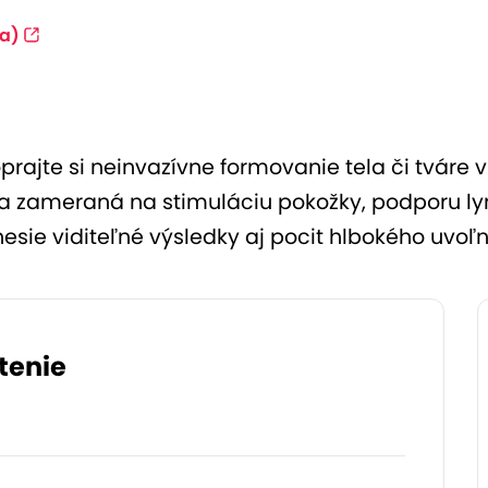
a)
prajte si neinvazívne formovanie tela či tváre 
a zameraná na stimuláciu pokožky, podporu ly
inesie viditeľné výsledky aj pocit hlbokého uvoľ
tenie