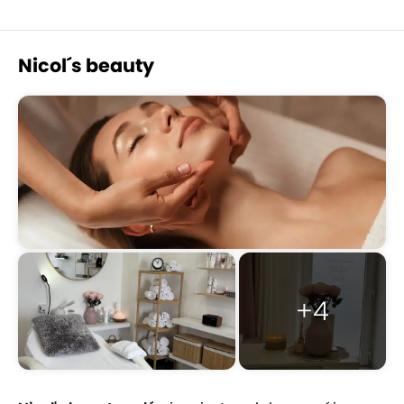
Nicol´s beauty
+4