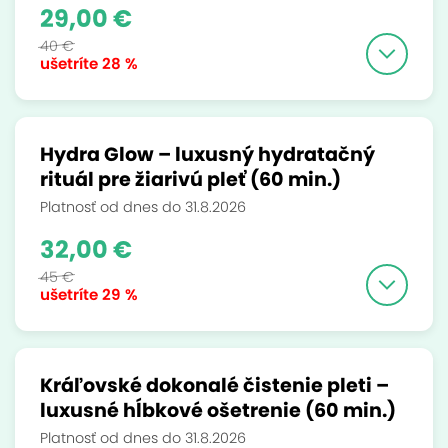
29,00 €
40 €
ušetríte
28 %
Hydra Glow – luxusný hydratačný
rituál pre žiarivú pleť (60 min.)
Platnosť od dnes do 31.8.2026
32,00 €
45 €
ušetríte
29 %
Kráľovské dokonalé čistenie pleti –
luxusné hĺbkové ošetrenie (60 min.)
Platnosť od dnes do 31.8.2026