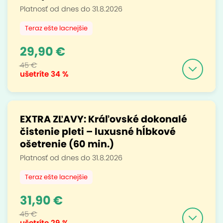
Platnosť od dnes do 31.8.2026
Teraz ešte lacnejšie
29,90 €
45 €
ušetríte
34 %
EXTRA ZĽAVY: Kráľovské dokonalé
čistenie pleti – luxusné hĺbkové
ošetrenie (60 min.)
Platnosť od dnes do 31.8.2026
Teraz ešte lacnejšie
31,90 €
45 €
ušetríte
29 %