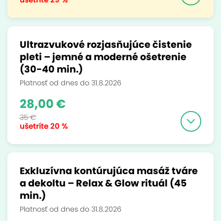
Ultrazvukové rozjasňujúce čistenie
pleti – jemné a moderné ošetrenie
(30-40 min.)
Platnosť od dnes do 31.8.2026
28,00 €
35 €
ušetríte
20 %
Exkluzívna kontúrujúca masáž tváre
a dekoltu – Relax & Glow rituál (45
min.)
Platnosť od dnes do 31.8.2026