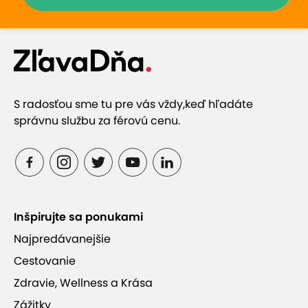
S radosťou sme tu pre vás vždy,
keď hľadáte
správnu službu za férovú cenu.
Inšpirujte sa ponukami
Najpredávanejšie
Cestovanie
Zdravie, Wellness a Krása
Zážitky