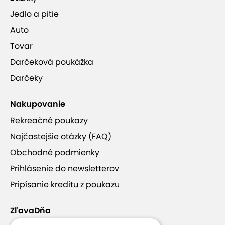
Jedlo a pitie
Auto
Tovar
Darčeková poukážka
Darčeky
Nakupovanie
Rekreačné poukazy
Najčastejšie otázky (FAQ)
Obchodné podmienky
Prihlásenie do newsletterov
Pripísanie kreditu z poukazu
ZľavaDňa