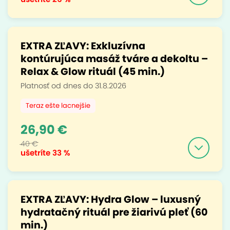
EXTRA ZĽAVY: Exkluzívna
kontúrujúca masáž tváre a dekoltu –
Relax & Glow rituál (45 min.)
Platnosť od dnes do 31.8.2026
Teraz ešte lacnejšie
26,90 €
40 €
ušetríte
33 %
EXTRA ZĽAVY: Hydra Glow – luxusný
hydratačný rituál pre žiarivú pleť (60
min.)