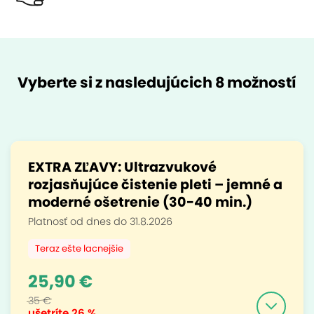
Vyberte si z nasledujúcich 8 možností
EXTRA ZĽAVY: Ultrazvukové
rozjasňujúce čistenie pleti – jemné a
moderné ošetrenie (30-40 min.)
Platnosť od dnes do 31.8.2026
Teraz ešte lacnejšie
25,90 €
35 €
ušetríte
26 %