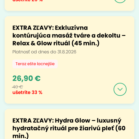
EXTRA ZĽAVY: Exkluzívna
kontúrujúca masáž tváre a dekoltu –
Relax & Glow rituál (45 min.)
Platnosť od dnes do 31.8.2026
Teraz ešte lacnejšie
26,90 €
40 €
ušetríte
33 %
EXTRA ZĽAVY: Hydra Glow – luxusný
hydratačný rituál pre žiarivú pleť (60
min.)