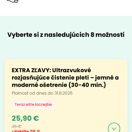
Vyberte si z nasledujúcich 8 možností
EXTRA ZĽAVY: Ultrazvukové
rozjasňujúce čistenie pleti – jemné a
moderné ošetrenie (30-40 min.)
Platnosť od dnes do 31.8.2026
Teraz ešte lacnejšie
25,90 €
35 €
ušetríte
26 %