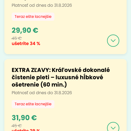
Platnosť od dnes do 31.8.2026
Teraz ešte lacnejšie
29,90 €
45 €
ušetríte
34 %
EXTRA ZĽAVY: Kráľovské dokonalé
čistenie pleti – luxusné hĺbkové
ošetrenie (60 min.)
Platnosť od dnes do 31.8.2026
Teraz ešte lacnejšie
31,90 €
45 €
ušetríte
29 %