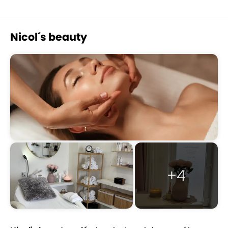
Nicol´s beauty
+4