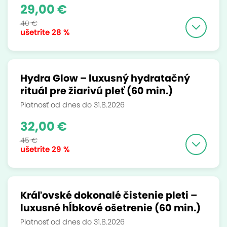
29,00 €
40 €
ušetríte
28 %
Hydra Glow – luxusný hydratačný
rituál pre žiarivú pleť (60 min.)
Platnosť od dnes do 31.8.2026
32,00 €
45 €
ušetríte
29 %
Kráľovské dokonalé čistenie pleti –
luxusné hĺbkové ošetrenie (60 min.)
Platnosť od dnes do 31.8.2026