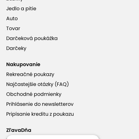
Jedlo a pitie
Auto
Tovar
Darčeková poukážka
Darčeky
Nakupovanie
Rekreačné poukazy
Najčastejšie otázky (FAQ)
Obchodné podmienky
Prihlásenie do newsletterov
Pripísanie kreditu z poukazu
ZľavaDňa