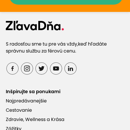
S radosťou sme tu pre vás vždy,
keď hľadáte
správnu službu za férovú cenu.
Inšpirujte sa ponukami
Najpredávanejšie
Cestovanie
Zdravie, Wellness a Krása
Zážitky