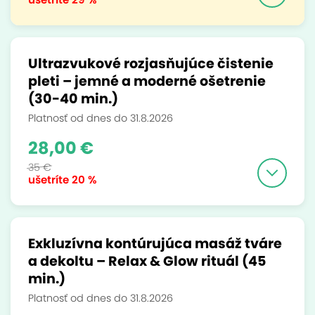
Ultrazvukové rozjasňujúce čistenie
pleti – jemné a moderné ošetrenie
(30-40 min.)
Platnosť od dnes do 31.8.2026
28,00 €
35 €
ušetríte
20 %
Exkluzívna kontúrujúca masáž tváre
a dekoltu – Relax & Glow rituál (45
min.)
Platnosť od dnes do 31.8.2026