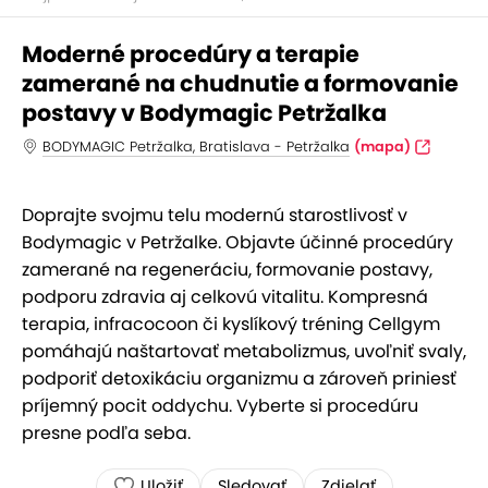
Moderné procedúry a terapie
zamerané na chudnutie a formovanie
postavy v Bodymagic Petržalka
BODYMAGIC Petržalka, Bratislava - Petržalka
(mapa)
Doprajte svojmu telu modernú starostlivosť v
Bodymagic v Petržalke. Objavte účinné procedúry
zamerané na regeneráciu, formovanie postavy,
podporu zdravia aj celkovú vitalitu. Kompresná
terapia, infracocoon či kyslíkový tréning Cellgym
pomáhajú naštartovať metabolizmus, uvoľniť svaly,
podporiť detoxikáciu organizmu a zároveň priniesť
príjemný pocit oddychu. Vyberte si procedúru
presne podľa seba.
Uložiť
Sledovať
Zdielať