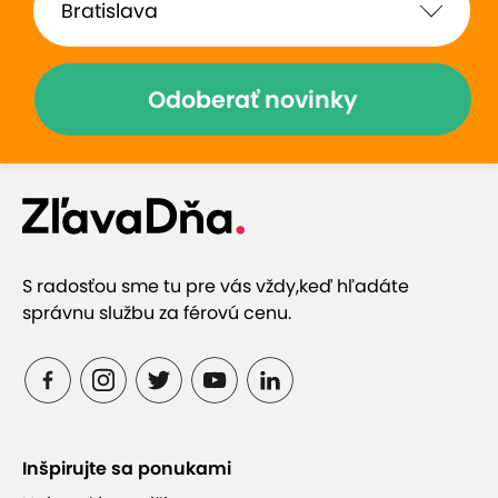
Odoberať novinky
S radosťou sme tu pre vás vždy,
keď hľadáte
správnu službu za férovú cenu.
Inšpirujte sa ponukami