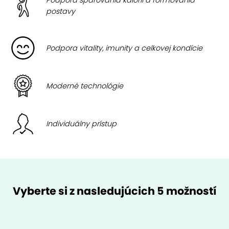
Podpora spaľovania kalórií a formovania
postavy
Podpora vitality, imunity a celkovej kondície
Moderné technológie
Individuálny prístup
Vyberte si z nasledujúcich 5 možností