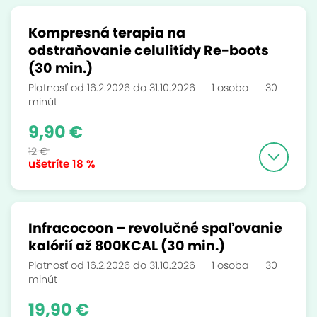
Kompresná terapia na
odstraňovanie celulitídy Re-boots
(30 min.)
Platnosť od 16.2.2026 do 31.10.2026
1 osoba
30
minút
9,90 €
12 €
ušetríte
18 %
Infracocoon – revolučné spaľovanie
kalórií až 800KCAL (30 min.)
Platnosť od 16.2.2026 do 31.10.2026
1 osoba
30
minút
19,90 €