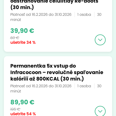
odstraňovanie celulitídy Re-boots
(30 min.)
Platnosť od 16.2.2026 do 31.10.2026
1 osoba
30
minút
39,90 €
60 €
ušetríte
34 %
Permanentka 5x vstup do
Infracocoon – revolučné spaľovanie
kalóriíí až 800KCAL (30 min.)
Platnosť od 16.2.2026 do 31.10.2026
1 osoba
30
minút
89,90 €
195 €
ušetríte
54 %