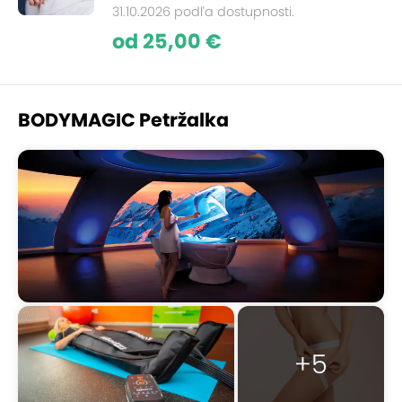
31.10.2026 podľa dostupnosti.
od 25,00 €
BODYMAGIC Petržalka
+5