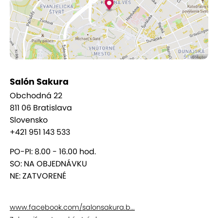
Salón Sakura
Obchodná 22
811 06 Bratislava
Slovensko
+421 951 143 533
PO-PI: 8.00 - 16.00 hod.
SO: NA OBJEDNÁVKU
NE: ZATVORENÉ
www.facebook.com/salonsakura.b...