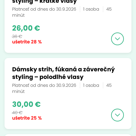
styling – krátke vlasy
Platnosť od dnes do 30.9.2026
1 osoba
45
minút
26,00 €
36 €
ušetríte
28 %
Dámsky strih, fúkaná a záverečný
styling – polodlhé vlasy
Platnosť od dnes do 30.9.2026
1 osoba
45
minút
30,00 €
40 €
ušetríte
25 %