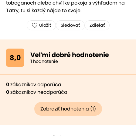
toboganoch alebo chvíľke pokoja s výhľadom na
Tatry, tu si každý nájde to svoje.
Uložiť
Sledovať
Zdielať
Veľmi dobré hodnotenie
8,0
1
hodnotenie
0
zákazníkov odporúča
0
zákazníkov neodporúča
Zobraziť hodnotenia (1)