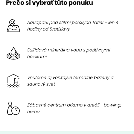
Prečo si vybrať túto ponuku
Aquapark pod štítmi poľských Tatier - len 4
hodiny od Bratislavy
Sulfidová minerálna voda s pozitívnymi
účinkami
Vnútorné aj vonkajšie termálne bazény a
saunový svet
Zábavné centrum priamo v areáli - bowling,
herňa