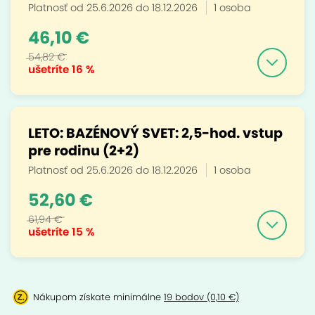
Platnosť od 25.6.2026 do 18.12.2026
1 osoba
46,10 €
54,82 €
ušetríte
16 %
LETO: BAZÉNOVÝ SVET: 2,5-hod. vstup
pre rodinu (2+2)
Platnosť od 25.6.2026 do 18.12.2026
1 osoba
52,60 €
61,94 €
ušetríte
15 %
Nákupom získate minimálne
19 bodov (0,10 €)