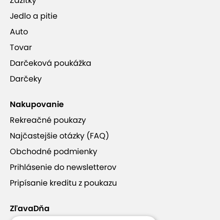
Zážitky
Jedlo a pitie
Auto
Tovar
Darčeková poukážka
Darčeky
Nakupovanie
Rekreačné poukazy
Najčastejšie otázky (FAQ)
Obchodné podmienky
Prihlásenie do newsletterov
Pripísanie kreditu z poukazu
ZľavaDňa