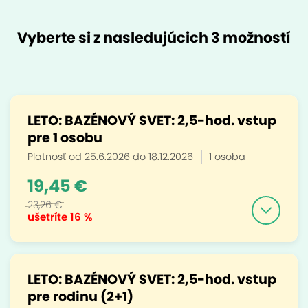
Vyberte si z nasledujúcich 3 možností
LETO: BAZÉNOVÝ SVET: 2,5-hod. vstup
pre 1 osobu
Platnosť od 25.6.2026 do 18.12.2026
1 osoba
19,45 €
23,26 €
ušetríte
16 %
LETO: BAZÉNOVÝ SVET: 2,5-hod. vstup
pre rodinu (2+1)