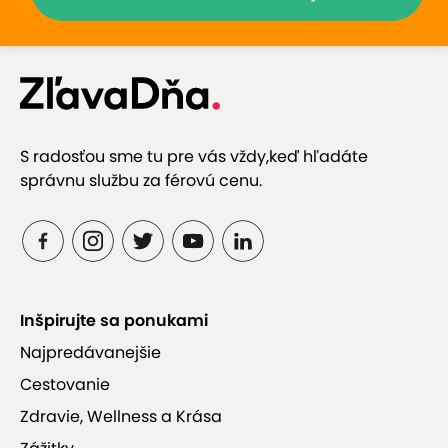
S radosťou sme tu pre vás vždy,
keď hľadáte
správnu službu za férovú cenu.
Inšpirujte sa ponukami
Najpredávanejšie
Cestovanie
Zdravie, Wellness a Krása