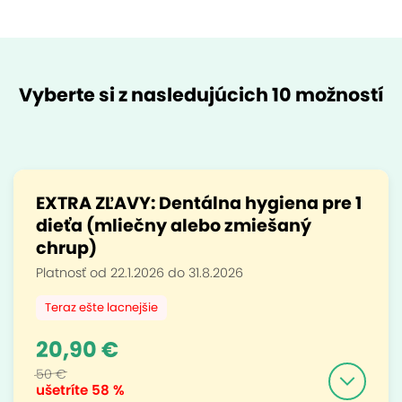
Vyberte si z nasledujúcich 10 možností
EXTRA ZĽAVY: Dentálna hygiena pre 1
dieťa (mliečny alebo zmiešaný
chrup)
Platnosť od 22.1.2026 do 31.8.2026
Teraz ešte lacnejšie
20,90 €
50 €
ušetríte
58 %