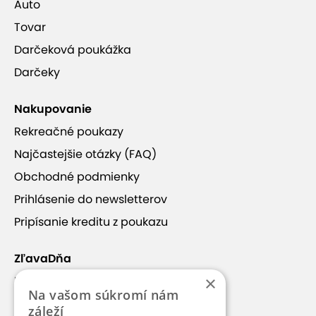
Auto
Tovar
Darčeková poukážka
Darčeky
Nakupovanie
Rekreačné poukazy
Najčastejšie otázky (FAQ)
Obchodné podmienky
Prihlásenie do newsletterov
Pripísanie kreditu z poukazu
ZľavaDňa
×
Náš príbeh
Na vašom súkromí nám
Kontakt
záleží