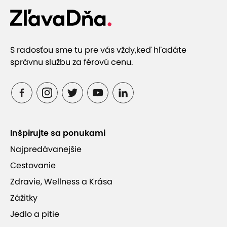
S radosťou sme tu pre vás vždy,
keď hľadáte
správnu službu za férovú cenu.
Inšpirujte sa ponukami
Najpredávanejšie
Cestovanie
Zdravie, Wellness a Krása
Zážitky
Jedlo a pitie