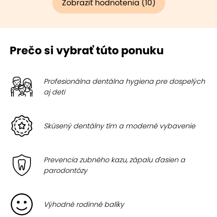
Zobraziť hodnotenia (10)
Prečo si vybrať túto ponuku
Profesionálna dentálna hygiena pre dospelých
aj deti
Skúsený dentálny tím a moderné vybavenie
Prevencia zubného kazu, zápalu ďasien a
parodontózy
Výhodné rodinné balíky