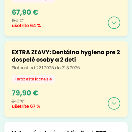
67,90 €
190 €
ušetríte
64 %
EXTRA ZĽAVY: Dentálna hygiena pre 2
dospelé osoby a 2 deti
Platnosť od 22.1.2026 do 31.8.2026
Teraz ešte lacnejšie
79,90 €
240 €
ušetríte
67 %