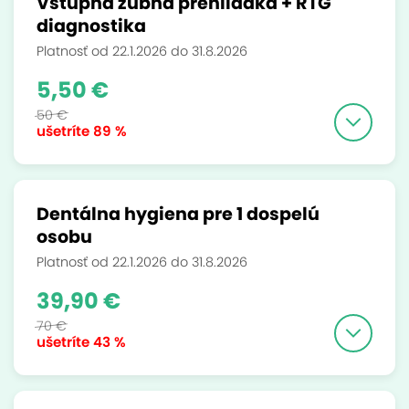
Vstupná zubná prehliadka + RTG
diagnostika
Platnosť od 22.1.2026 do 31.8.2026
5,50 €
50 €
ušetríte
89 %
Dentálna hygiena pre 1 dospelú
osobu
Platnosť od 22.1.2026 do 31.8.2026
39,90 €
70 €
ušetríte
43 %