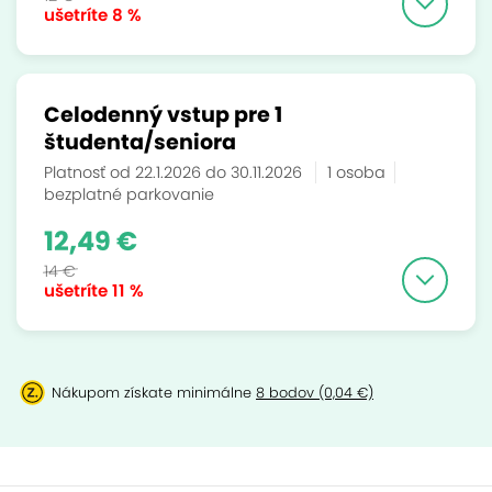
ušetríte
8 %
Celodenný vstup pre 1
študenta/seniora
Platnosť od 22.1.2026 do 30.11.2026
1 osoba
bezplatné parkovanie
12,49 €
14 €
ušetríte
11 %
Nákupom získate minimálne
8 bodov (0,04 €)