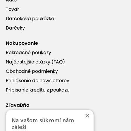
Tovar
Darčeková poukážka
Darčeky
Nakupovanie
Rekreačné poukazy
Najčastejšie otázky (FAQ)
Obchodné podmienky
Prihlásenie do newsletterov
Pripísanie kreditu z poukazu
ZľavaDňa
×
Náš príbeh
Na vašom súkromí nám
Kontakt
záleží