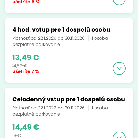
ušetríte
5 %
4 hod. vstup pre 1 dospelú osobu
Platnosť od 22.1.2026 do 30.11.2026
1 osoba
bezplatné parkovanie
13,49 €
14,50 €
ušetríte
7 %
Celodenný vstup pre 1 dospelú osobu
Platnosť od 22.1.2026 do 30.11.2026
1 osoba
bezplatné parkovanie
14,49 €
16 €