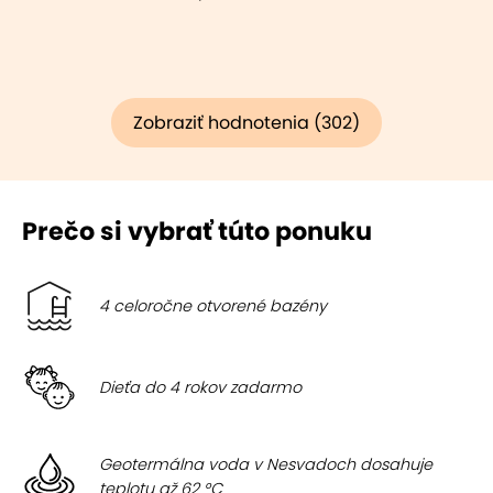
Zobraziť hodnotenia (302)
Prečo si vybrať túto ponuku
4 celoročne otvorené bazény
Dieťa do 4 rokov zadarmo
Geotermálna voda v Nesvadoch dosahuje
teplotu až 62 °C