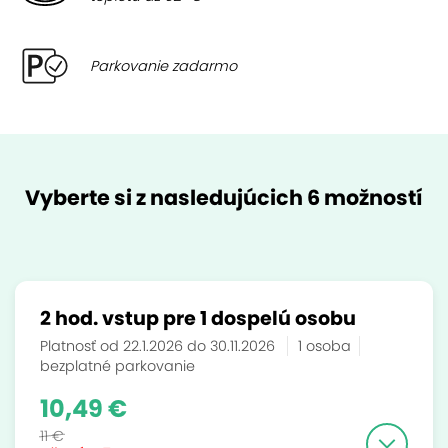
Parkovanie zadarmo
Vyberte si z nasledujúcich 6 možností
2 hod. vstup pre 1 dospelú osobu
Platnosť od 22.1.2026 do 30.11.2026
1 osoba
bezplatné parkovanie
10,49 €
11 €