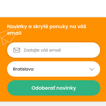
Novinky a skryté ponuky na váš
email
Odoberať novinky