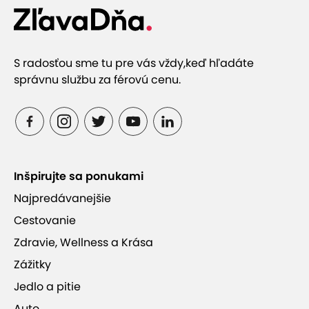
S radosťou sme tu pre vás vždy,
keď hľadáte
správnu službu za férovú cenu.
Inšpirujte sa ponukami
Najpredávanejšie
Cestovanie
Zdravie, Wellness a Krása
Zážitky
Jedlo a pitie
Auto