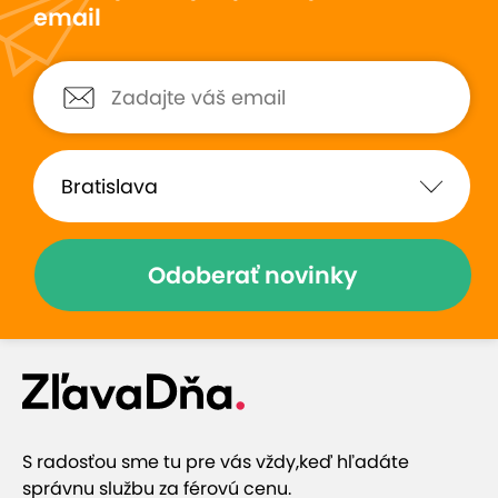
email
Odoberať novinky
S radosťou sme tu pre vás vždy,
keď hľadáte
správnu službu za férovú cenu.