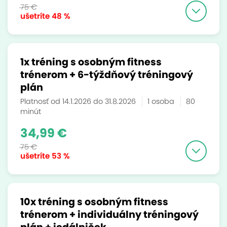
75 €
ušetríte
48 %
1x tréning s osobným fitness
trénerom + 6-týždňový ​tréningový
plán
Platnosť od 14.1.2026 do 31.8.2026
1 osoba
80
minút
34,99 €
75 €
ušetríte
53 %
10x tréning s osobným fitness
trénerom + individuálny tréningový