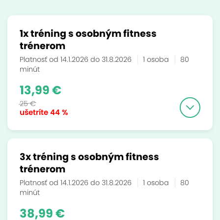
1x tréning s osobným fitness
trénerom
Platnosť od 14.1.2026 do 31.8.2026
1 osoba
80
minút
13,99 €
25 €
ušetríte
44 %
3x tréning s osobným fitness
trénerom
Platnosť od 14.1.2026 do 31.8.2026
1 osoba
80
minút
38,99 €