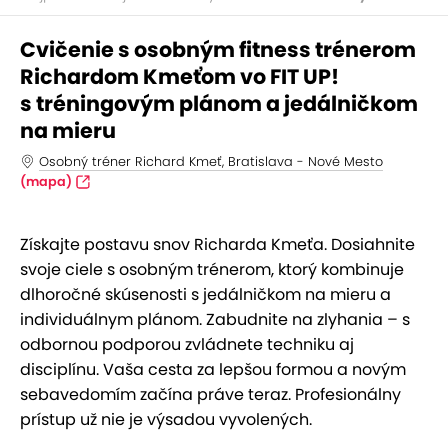
Cvičenie s osobným fitness trénerom
Richardom Kmeťom vo FIT UP!
s tréningovým plánom a jedálničkom
na mieru
Osobný tréner Richard Kmeť, Bratislava - Nové Mesto
(mapa)
Získajte postavu snov Richarda Kmeťa. Dosiahnite
svoje ciele s osobným trénerom, ktorý kombinuje
dlhoročné skúsenosti s jedálničkom na mieru a
individuálnym plánom. Zabudnite na zlyhania – s
odbornou podporou zvládnete techniku aj
disciplínu. Vaša cesta za lepšou formou a novým
sebavedomím začína práve teraz. Profesionálny
prístup už nie je výsadou vyvolených.