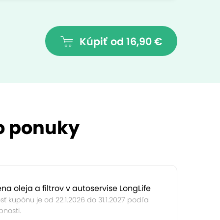
Kúpiť
od 16,90 €
to ponuky
a oleja a filtrov v autoservise LongLife
sť kupónu je od 22.1.2026 do 31.1.2027 podľa
nosti.