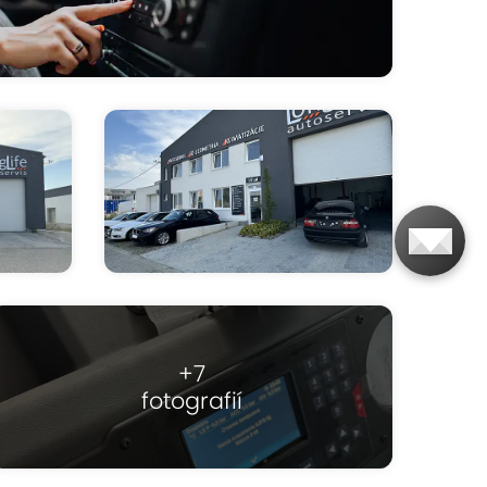
+7
fotografií