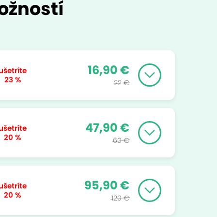
ožností
16,90 €
ušetríte
23 %
22 €
47,90 €
ušetríte
20 %
60 €
95,90 €
ušetríte
20 %
120 €