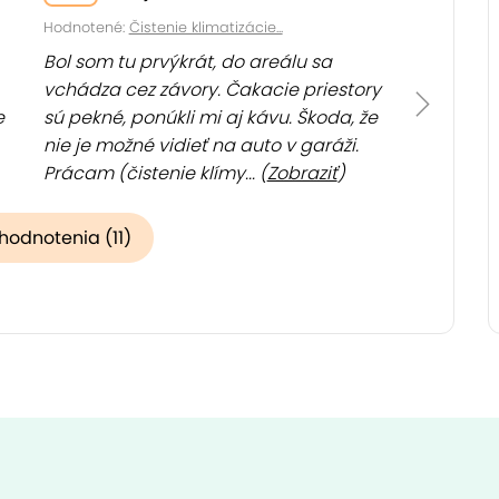
Hodnotené:
Čistenie klimatizácie...
Bol som tu prvýkrát, do areálu sa
vchádza cez závory. Čakacie priestory
e
sú pekné, ponúkli mi aj kávu. Škoda, že
nie je možné vidieť na auto v garáži.
Prácam (čistenie klímy... (
Zobraziť
)
 hodnotenia (11)