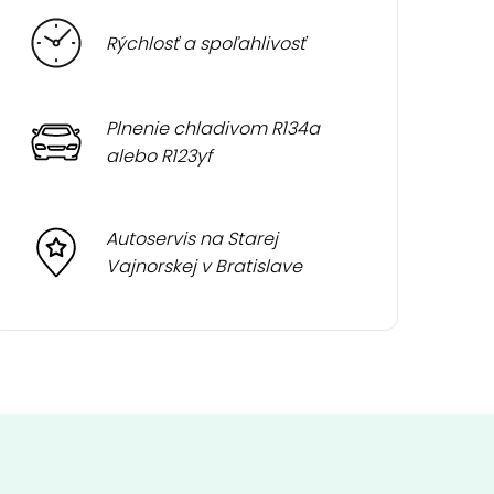
Rýchlosť a spoľahlivosť
Plnenie chladivom R134a
alebo R123yf
Autoservis na Starej
Vajnorskej v Bratislave