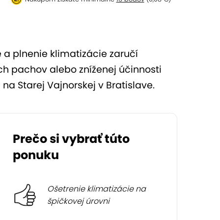
e a plnenie klimatizácie zaručí
ch pachov alebo zníženej účinnosti
na Starej Vajnorskej v Bratislave.
Prečo si vybrať túto
ponuku
Ošetrenie klimatizácie na
špičkovej úrovni