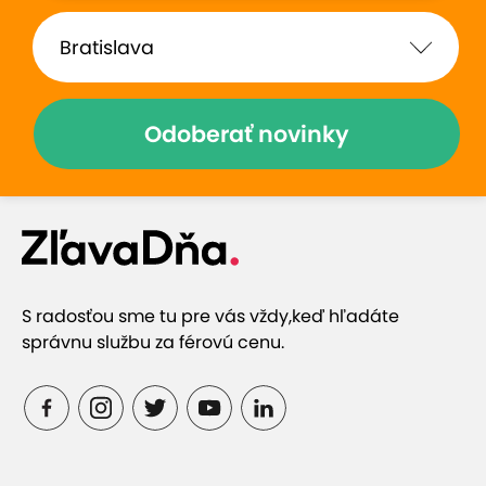
Odoberať novinky
S radosťou sme tu pre vás vždy,
keď hľadáte
správnu službu za férovú cenu.