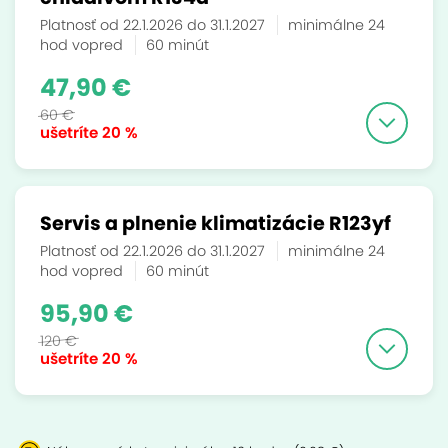
Platnosť od 22.1.2026 do 31.1.2027
minimálne 24
hod vopred
60 minút
47,90 €
60 €
ušetríte
20 %
Servis a plnenie klimatizácie R123yf
Platnosť od 22.1.2026 do 31.1.2027
minimálne 24
hod vopred
60 minút
95,90 €
120 €
ušetríte
20 %