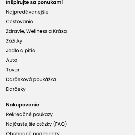
Inšpirujte sa ponukami
Najpredávanejšie
Cestovanie
Zdravie, Wellness a Krása
Zážitky
Jedlo a pitie
Auto
Tovar
Darčeková poukážka
Darčeky
Nakupovanie
Rekreačné poukazy
Najčastejšie otázky (FAQ)
Obchodné podmienky