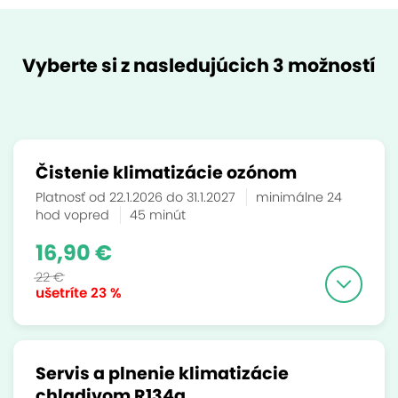
Vyberte si z nasledujúcich 3 možností
Čistenie klimatizácie ozónom
Platnosť od 22.1.2026 do 31.1.2027
minimálne 24
hod vopred
45 minút
16,90 €
22 €
ušetríte
23 %
Servis a plnenie klimatizácie
chladivom R134a