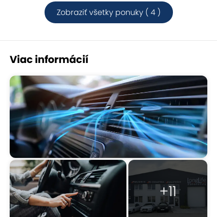
Zobraziť všetky ponuky ( 4 )
Viac informácií
+11