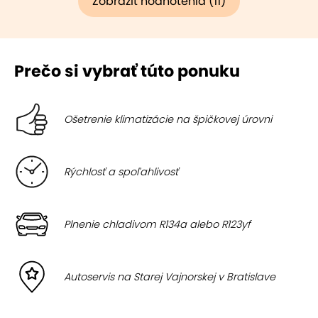
Zobraziť hodnotenia (11)
Prečo si vybrať túto ponuku
Ošetrenie klimatizácie na špičkovej úrovni
Rýchlosť a spoľahlivosť
Plnenie chladivom R134a alebo R123yf
Autoservis na Starej Vajnorskej v Bratislave