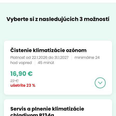
Vyberte si z nasledujúcich 3 možností
Čistenie klimatizácie ozónom
Platnosť od 22.1.2026 do 31.1.2027
minimálne 24
hod vopred
45 minút
16,90 €
22 €
ušetríte
23 %
Servis a plnenie klimatizácie
chladivom R134a