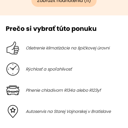
Zobraziť hodnotenia (11)
Prečo si vybrať túto ponuku
Ošetrenie klimatizácie na špičkovej úrovni
Rýchlosť a spoľahlivosť
Plnenie chladivom R134a alebo R123yf
Autoservis na Starej Vajnorskej v Bratislave