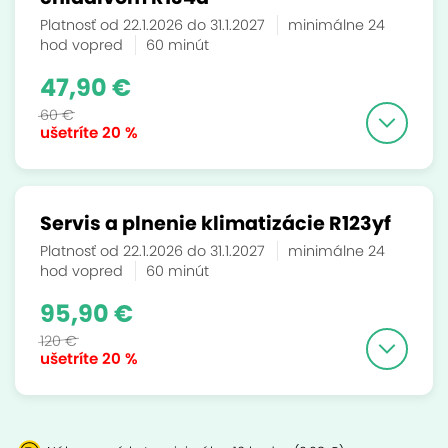
Platnosť od 22.1.2026 do 31.1.2027
minimálne 24
hod vopred
60 minút
47,90 €
60 €
ušetríte
20 %
Servis a plnenie klimatizácie R123yf
Platnosť od 22.1.2026 do 31.1.2027
minimálne 24
hod vopred
60 minút
95,90 €
120 €
ušetríte
20 %