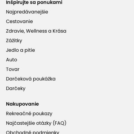
Inšpirujte sa ponukami
Najpredávanejšie
Cestovanie
Zdravie, Wellness a Krása
Zážitky
Jedlo a pitie
Auto
Tovar
Darčeková poukážka
Darčeky
Nakupovanie
Rekreačné poukazy
Najčastejšie otázky (FAQ)
Obchodné podmienky