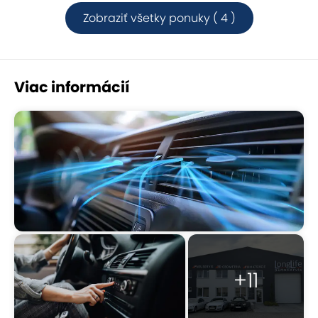
Zobraziť všetky ponuky ( 4 )
Viac informácií
+11