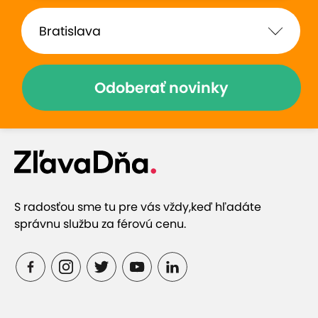
Odoberať novinky
S radosťou sme tu pre vás vždy,
keď hľadáte
správnu službu za férovú cenu.