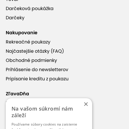
Darčeková poukážka
Darčeky
Nakupovanie
Rekreačné poukazy
Najčastejšie otázky (FAQ)
Obchodné podmienky
Prihlásenie do newsletterov
Pripísanie kreditu z poukazu
ZľavaDňa
×
Náš príbeh
Na vašom súkromí nám
Kontakt
záleží
Kariéra
Používame súbory cookies na zaistenie