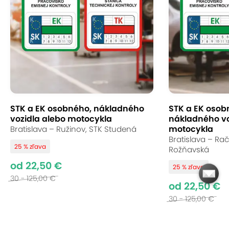
STK a EK osobného, nákladného
STK a EK osob
vozidla alebo motocykla
nákladného vo
motocykla
Bratislava – Ružinov, STK Studená
Bratislava – Rač
25 % zľava
Rožňavská
od 22,50 €
25 % zľava
30 - 125,00 €
od 22,50 €
30 - 125,00 €