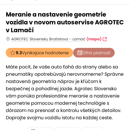
Meranie a nastavenie geometrie
vozidla v novom autoservise AGROTEC
v Lamači
AGROTEC Slovensko, Bratislava - Lamač
(mapa)
9.3
Vynikajúce hodnotenie
Dlhá platnosť
Máte pocit, že vaše auto ťahá do strany alebo sa
pneumatiky opotrebúvajú nerovnomerne? Správne
nastavená geometria náprav je kľúčom k
bezpečnej a pohodlnej jazde. Agrotec Slovensko
vám ponúka profesionálne meranie a nastavenie
geometrie pomocou modernej technológie s
dôrazom na presnosť a kontrolu všetkých detailov.
Doprajte svojmu vozidlu istotu na každej ceste.