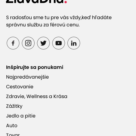
S radosťou sme tu pre vás vždy,
keď hľadáte
správnu službu za férovú cenu.
Inšpirujte sa ponukami
Najpredávanejšie
Cestovanie
Zdravie, Wellness a Krása
Zážitky
Jedlo a pitie
Auto
Tovar