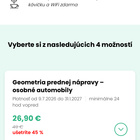
kávičku a WiFi zdarma
Vyberte si z nasledujúcich 4 možností
Geometria prednej nápravy –
osobné automobily
Platnosť od 9.7.2026 do 31.1.2027
minimálne 24
hod vopred
26,90 €
49 €
ušetríte
45 %