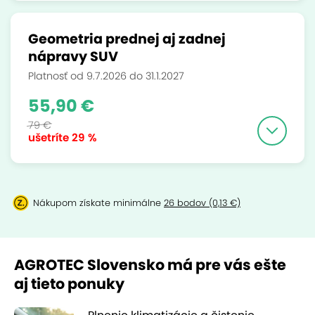
Geometria prednej aj zadnej
nápravy SUV
Platnosť od 9.7.2026 do 31.1.2027
55,90 €
79 €
ušetríte
29 %
Nákupom získate minimálne
26 bodov (0,13 €)
AGROTEC Slovensko má pre vás ešte
aj tieto ponuky