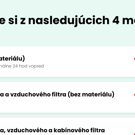
e si z nasledujúcich 4 m
ateriálu)
málne 24 hod vopred
ra a vzduchového filtra (bez materiálu)
ra, vzduchového a kabínového filtra