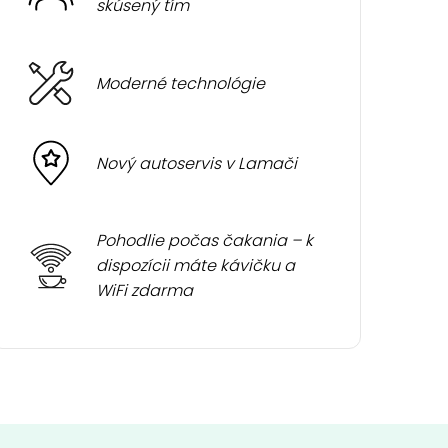
skúsený tím
Moderné technológie
Nový autoservis v Lamači
Pohodlie počas čakania – k
dispozícii máte kávičku a
WiFi zdarma