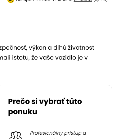
pečnosť, výkon a dlhú životnosť
li istotu, že vaše vozidlo je v
Prečo si vybrať túto
ponuku
Profesionálny prístup a