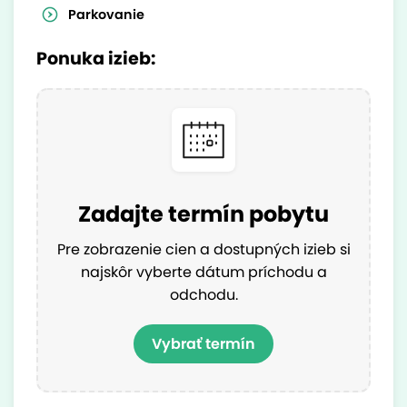
Parkovanie
Ponuka izieb:
Zadajte termín pobytu
Pre zobrazenie cien a dostupných izieb si
najskôr vyberte dátum príchodu a
odchodu.
Vybrať termín