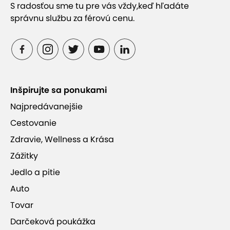
S radosťou sme tu pre vás vždy,
keď hľadáte
správnu službu za férovú cenu.
Inšpirujte sa ponukami
Najpredávanejšie
Cestovanie
Zdravie, Wellness a Krása
Zážitky
Jedlo a pitie
Auto
Tovar
Darčeková poukážka