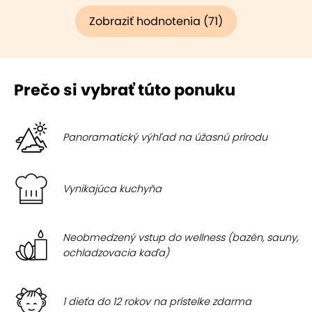
Zobraziť hodnotenia (71)
Prečo si vybrať túto ponuku
Panoramatický výhľad na úžasnú prírodu
Vynikajúca kuchyňa
Neobmedzený vstup do wellness (bazén, sauny,
ochladzovacia kaďa)
1 dieťa do 12 rokov na prístelke zdarma