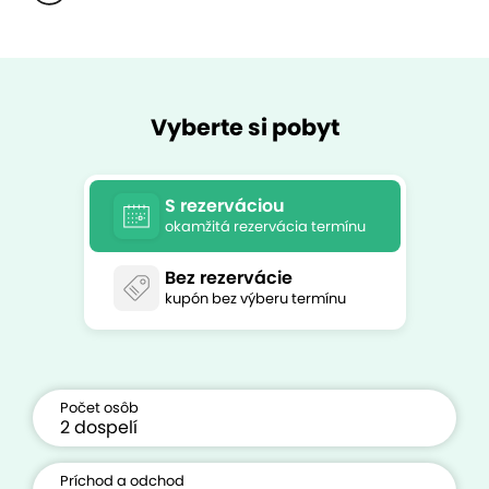
Vyberte si pobyt
S rezerváciou
okamžitá rezervácia termínu
Bez rezervácie
kupón bez výberu termínu
Počet osôb
Príchod a odchod