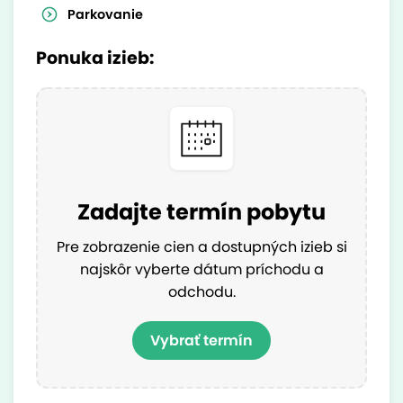
Parkovanie
Ponuka izieb:
Zadajte termín pobytu
Pre zobrazenie cien a dostupných izieb si
najskôr vyberte dátum príchodu a
odchodu.
Vybrať termín