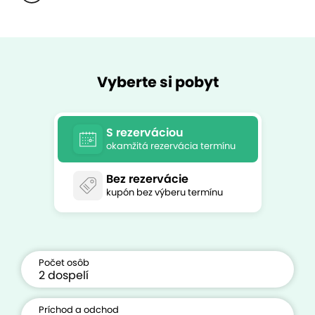
Vyberte si pobyt
S rezerváciou
okamžitá rezervácia termínu
Bez rezervácie
kupón bez výberu termínu
Počet osôb
Príchod a odchod