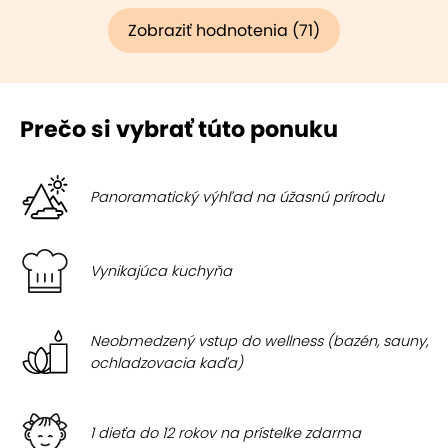
Zobraziť hodnotenia (71)
Prečo si vybrať túto ponuku
Panoramatický výhľad na úžasnú prírodu
Vynikajúca kuchyňa
Neobmedzený vstup do wellness (bazén, sauny,
ochladzovacia kaďa)
1 dieťa do 12 rokov na prístelke zdarma