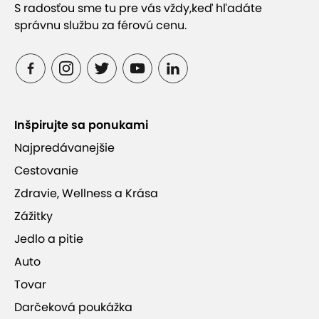
S radosťou sme tu pre vás vždy,
keď hľadáte
správnu službu za férovú cenu.
Inšpirujte sa ponukami
Najpredávanejšie
Cestovanie
Zdravie, Wellness a Krása
Zážitky
Jedlo a pitie
Auto
Tovar
Darčeková poukážka