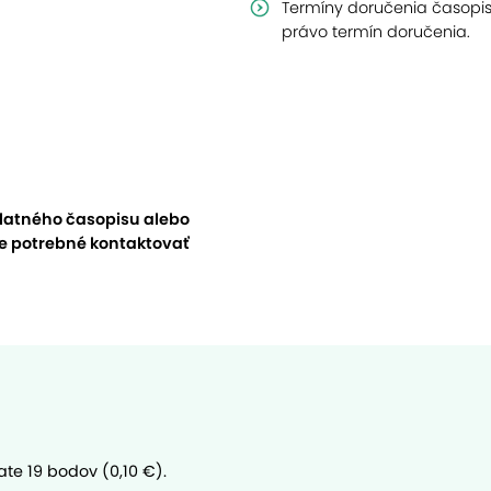
Termíny doručenia časopis
právo termín doručenia.
latného časopisu alebo
je potrebné kontaktovať
ate 19 bodov (0,10 €).