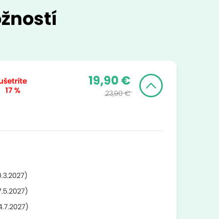
žností
19,90 €
ušetríte
17 %
23,90 €
0.3.2027)
7.5.2027)
4.7.2027)