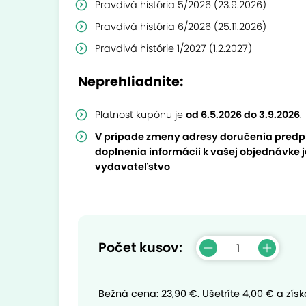
Pravdivá história 5/2026 (23.9.2026)
Pravdivá história 6/2026 (25.11.2026)
Pravdivá histórie 1/2027 (1.2.2027)
Neprehliadnite:
Platnosť kupónu je
od 6.5.2026 do 3.9.2026
.
V prípade zmeny adresy doručenia predp
doplnenia informácii k vašej objednávke 
vydavateľstvo
Počet kusov:
Bežná cena:
23,90 €
.
Ušetríte
4,00 €
a získ