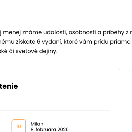
j menej známe udalosti, osobnosti a príbehy z
u získate 6 vydaní, ktoré vám prídu priamo 
ké či svetové dejiny.
tenie
Milan
10
8. februára 2026