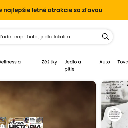
e najlepšie letné atrakcie so zľavou
Wellness a
Zážitky
Jedlo a
Auto
Tova
pitie