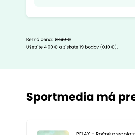
Bežná cena:
23,90 €
Ušetríte 4,00 €
a získate 19 bodov (0,10 €).
Sportmedia má pre 
RELAX – Ročné predplatn