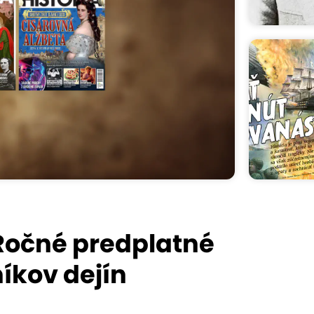
 Ročné predplatné
íkov dejín