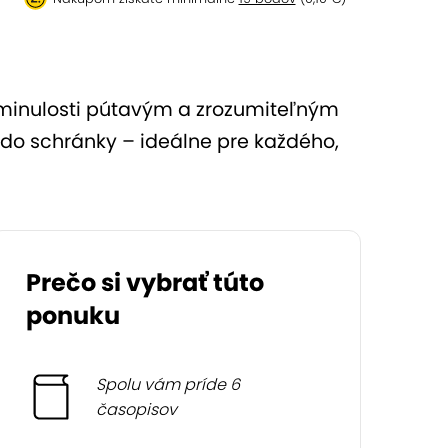
 minulosti pútavým a zrozumiteľným
do schránky – ideálne pre každého,
Prečo si vybrať túto
ponuku
Spolu vám príde 6
časopisov