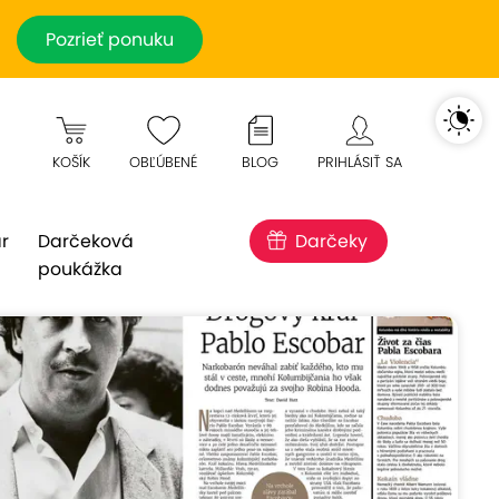
Pozrieť ponuku
KOŠÍK
OBĽÚBENÉ
BLOG
PRIHLÁSIŤ SA
r
Darčeková
Darčeky
poukážka