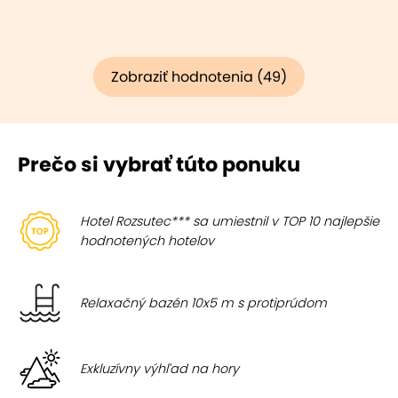
Zobraziť hodnotenia (49)
Prečo si vybrať túto ponuku
Hotel Rozsutec*** sa umiestnil v TOP 10 najlepšie
hodnotených hotelov
Relaxačný bazén 10x5 m s protiprúdom
Exkluzívny výhľad na hory