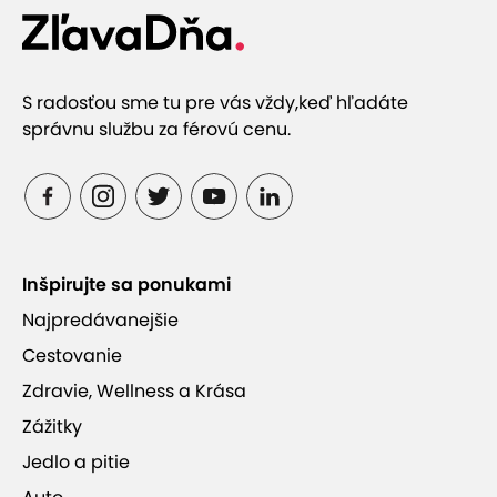
S radosťou sme tu pre vás vždy,
keď hľadáte
správnu službu za férovú cenu.
Inšpirujte sa ponukami
Najpredávanejšie
Cestovanie
Zdravie, Wellness a Krása
Zážitky
Jedlo a pitie