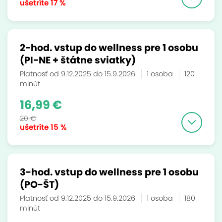
ušetríte
17 %
2-hod. vstup do wellness pre 1 osobu
(PI-NE + štátne sviatky)
Platnosť od 9.12.2025 do 15.9.2026
1 osoba
120
minút
16,99 €
20 €
ušetríte
15 %
3-hod. vstup do wellness pre 1 osobu
(PO-ŠT)
Platnosť od 9.12.2025 do 15.9.2026
1 osoba
180
minút