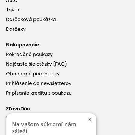
Auto
Tovar
Darčeková poukážka
Darčeky
Nakupovanie
Rekreačné poukazy
Najčastejšie otázky (FAQ)
Obchodné podmienky
Prihlásenie do newsletterov
Pripísanie kreditu z poukazu
ZľavaDňa
×
Náš príbeh
Na vašom súkromí nám
Kontakt
záleží