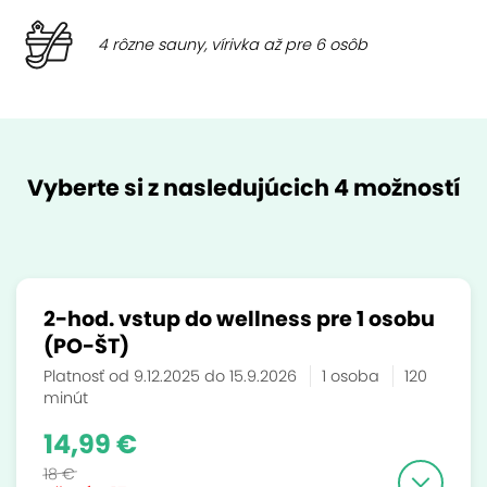
4 rôzne sauny, vírivka až pre 6 osôb
Vyberte si z nasledujúcich 4 možností
2-hod. vstup do wellness pre 1 osobu
(PO-ŠT)
Platnosť od 9.12.2025 do 15.9.2026
1 osoba
120
minút
14,99 €
18 €