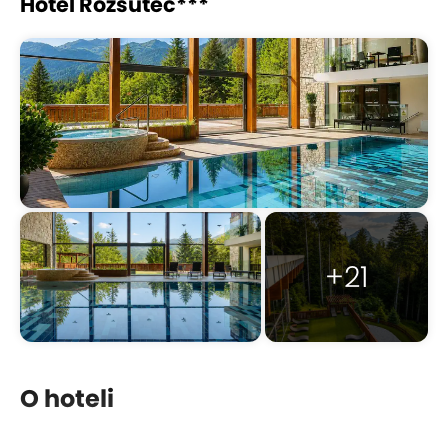
Hotel Rozsutec***
+21
O hoteli