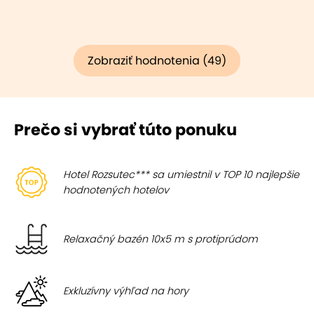
Zobraziť hodnotenia (49)
Prečo si vybrať túto ponuku
Hotel Rozsutec*** sa umiestnil v TOP 10 najlepšie
hodnotených hotelov
Relaxačný bazén 10x5 m s protiprúdom
Exkluzívny výhľad na hory