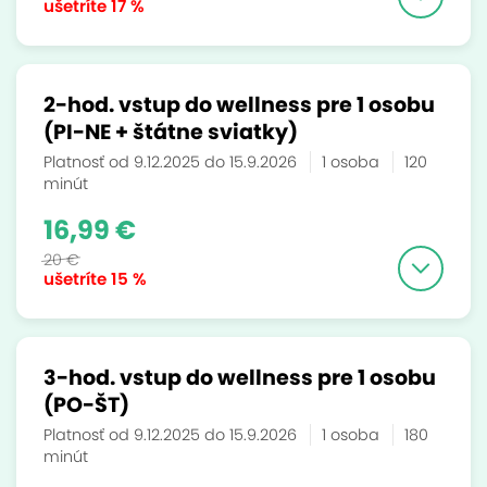
ušetríte
17 %
2-hod. vstup do wellness pre 1 osobu
(PI-NE + štátne sviatky)
Platnosť od 9.12.2025 do 15.9.2026
1 osoba
120
minút
16,99 €
20 €
ušetríte
15 %
3-hod. vstup do wellness pre 1 osobu
(PO-ŠT)
Platnosť od 9.12.2025 do 15.9.2026
1 osoba
180
minút