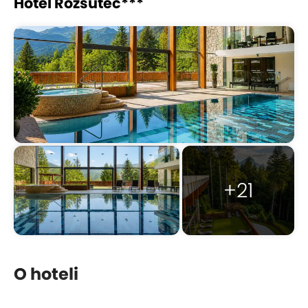
Hotel Rozsutec***
+21
O hoteli