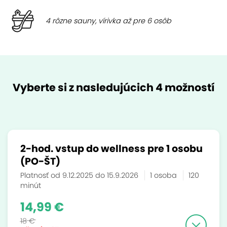
4 rôzne sauny, vírivka až pre 6 osôb
Vyberte si z nasledujúcich 4 možností
2-hod. vstup do wellness pre 1 osobu
(PO-ŠT)
Platnosť od 9.12.2025 do 15.9.2026
1 osoba
120
minút
14,99 €
18 €