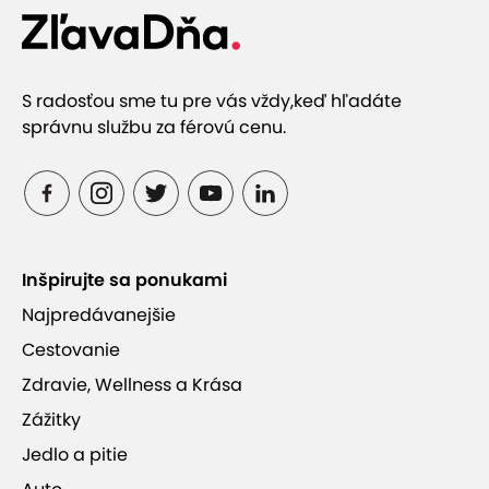
S radosťou sme tu pre vás vždy,
keď hľadáte
správnu službu za férovú cenu.
Inšpirujte sa ponukami
Najpredávanejšie
Cestovanie
Zdravie, Wellness a Krása
Zážitky
Jedlo a pitie