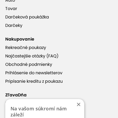
Auto
Tovar
Darčeková poukážka
Darčeky
Nakupovanie
Rekreačné poukazy
Najčastejšie otázky (FAQ)
Obchodné podmienky
Prihlásenie do newsletterov
Pripísanie kreditu z poukazu
ZľavaDňa
×
Náš príbeh
Na vašom súkromí nám
Kontakt
záleží