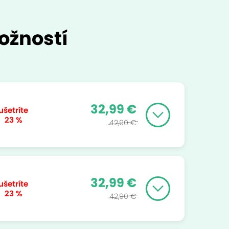
ožností
32,99 €
ušetríte
23 %
42,90 €
32,99 €
ušetríte
23 %
42,90 €