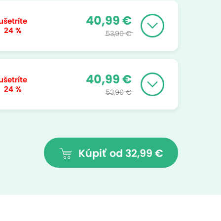
40,99 €
ušetríte
24 %
53,90 €
40,99 €
ušetríte
24 %
53,90 €
Kúpiť
od 32,99 €