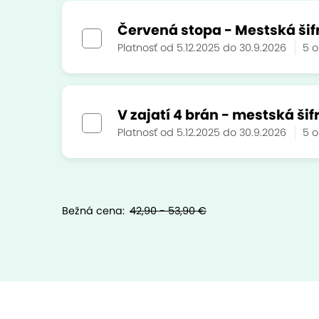
Červená stopa - Mestská šifr
Platnosť od 5.12.2025 do 30.9.2026
5 
V zajatí 4 brán - mestská šif
Platnosť od 5.12.2025 do 30.9.2026
5 
Bežná cena:
42,90 - 53,90 €