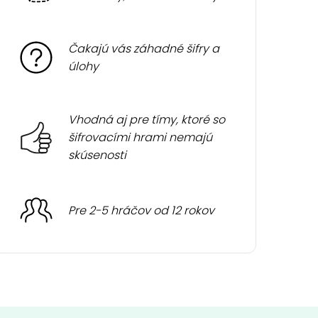
Čakajú vás záhadné šifry a
úlohy
Vhodná aj pre tímy, ktoré so
šifrovacími hrami nemajú
skúsenosti
Pre 2-5 hráčov od 12 rokov