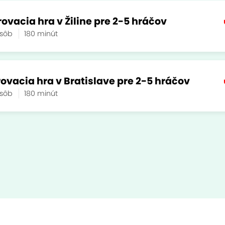
ovacia hra v Žiline pre 2-5 hráčov
osôb
180 minút
rovacia hra v Bratislave pre 2-5 hráčov
osôb
180 minút