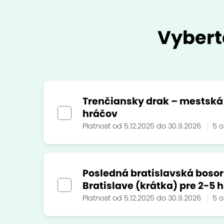
Vybert
Trenčiansky drak – mestská š
hráčov
Platnosť od 5.12.2025 do 30.9.2026
5 
Posledná bratislavská bosor
Bratislave (krátka) pre 2-5 
Platnosť od 5.12.2025 do 30.9.2026
5 