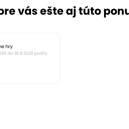
re vás ešte aj túto pon
ne hry
2025 do 30.9.2026 podľa