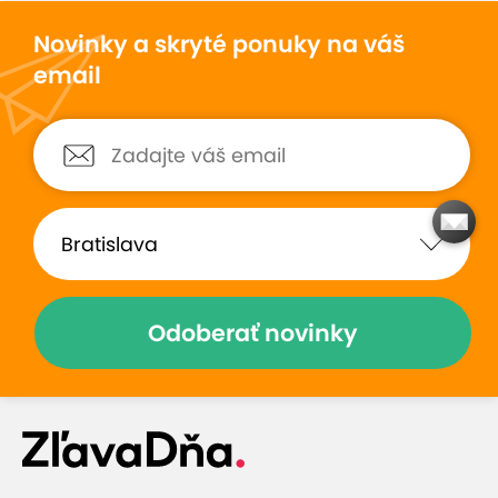
Novinky a skryté ponuky na váš
email
Odoberať novinky