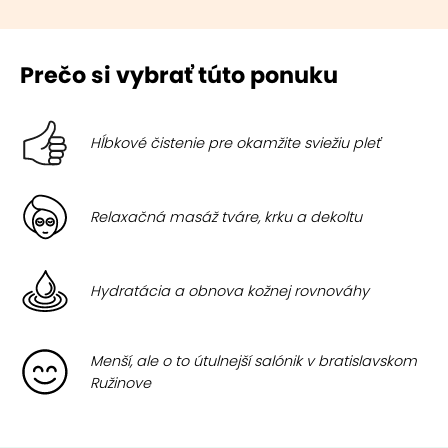
Prečo si vybrať túto ponuku
Hĺbkové čistenie pre okamžite sviežiu pleť
Relaxačná masáž tváre, krku a dekoltu
Hydratácia a obnova kožnej rovnováhy
Menší, ale o to útulnejší salónik v bratislavskom
Ružinove