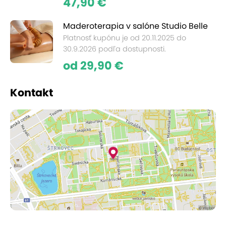
47,90 €
Maderoterapia v salóne Studio Belle
Platnosť kupónu je od 20.11.2025 do
30.9.2026 podľa dostupnosti.
od 29,90 €
Kontakt