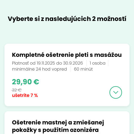
Vyberte si z nasledujúcich 2 možností
Kompletné ošetrenie pleti s masážou
Platnosť od 19.11.2025 do 30.9.2026
1 osoba
minimálne 24 hod vopred
60 minút
29,90 €
32 €
ušetríte
7 %
Ošetrenie mastnej a zmiešanej
pokožky s použitím ozonizéra