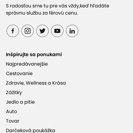
S radosťou sme tu pre vás vždy,
keď hľadáte
správnu službu za férovú cenu.
Inšpirujte sa ponukami
Najpredávanejšie
Cestovanie
Zdravie, Wellness a Krása
Zážitky
Jedlo a pitie
Auto
Tovar
Darčeková poukážka