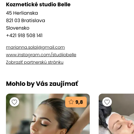
Kozmetické studio Belle
45 Herlianska
821 03 Bratislava
Slovensko
+421 918 508 141
marianna.solal@gmail.com
www.instagram.com/studiiobelle
Zobraziť partnerskú stránku
Mohlo by Vás zaujímať
9,8