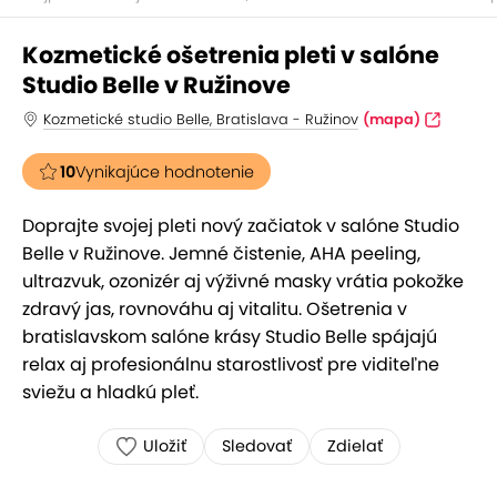
Kozmetické ošetrenia pleti v salóne
Studio Belle v Ružinove
Kozmetické studio Belle, Bratislava - Ružinov
(mapa)
10
Vynikajúce hodnotenie
Doprajte svojej pleti nový začiatok v salóne Studio
Belle v Ružinove. Jemné čistenie, AHA peeling,
ultrazvuk, ozonizér aj výživné masky vrátia pokožke
zdravý jas, rovnováhu aj vitalitu. Ošetrenia v
bratislavskom salóne krásy Studio Belle spájajú
relax aj profesionálnu starostlivosť pre viditeľne
sviežu a hladkú pleť.
Uložiť
Sledovať
Zdielať