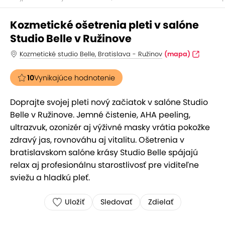
Kozmetické ošetrenia pleti v salóne
Studio Belle v Ružinove
Kozmetické studio Belle, Bratislava - Ružinov
(mapa)
10
Vynikajúce hodnotenie
Doprajte svojej pleti nový začiatok v salóne Studio
Belle v Ružinove. Jemné čistenie, AHA peeling,
ultrazvuk, ozonizér aj výživné masky vrátia pokožke
zdravý jas, rovnováhu aj vitalitu. Ošetrenia v
bratislavskom salóne krásy Studio Belle spájajú
relax aj profesionálnu starostlivosť pre viditeľne
sviežu a hladkú pleť.
Uložiť
Sledovať
Zdielať