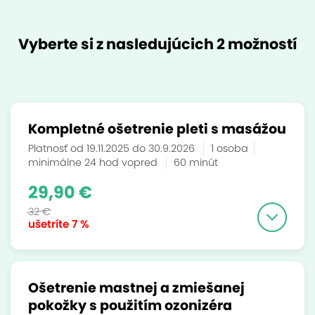
Vyberte si z nasledujúcich 2 možností
Kompletné ošetrenie pleti s masážou
Platnosť od 19.11.2025 do 30.9.2026
1 osoba
minimálne 24 hod vopred
60 minút
29,90 €
32 €
ušetríte
7 %
Ošetrenie mastnej a zmiešanej
pokožky s použitím ozonizéra