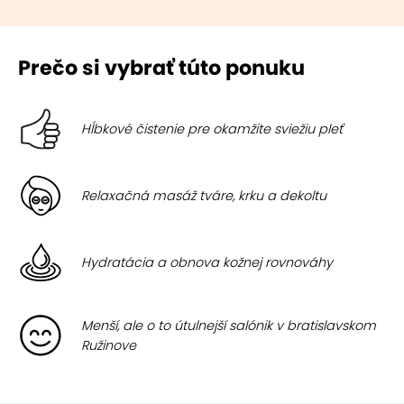
Prečo si vybrať túto ponuku
Hĺbkové čistenie pre okamžite sviežiu pleť
Relaxačná masáž tváre, krku a dekoltu
Hydratácia a obnova kožnej rovnováhy
Menší, ale o to útulnejší salónik v bratislavskom
Ružinove