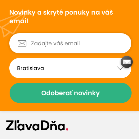
Novinky a skryté ponuky na váš
email
Odoberať novinky