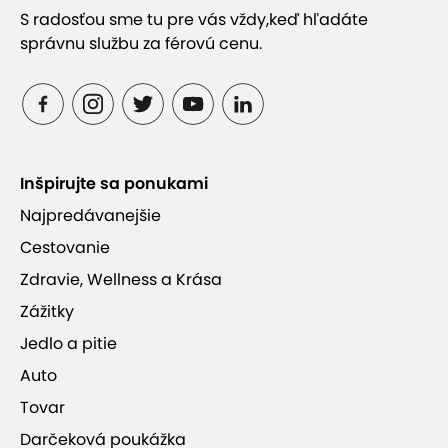
S radosťou sme tu pre vás vždy,
keď hľadáte
správnu službu za férovú cenu.
Inšpirujte sa ponukami
Najpredávanejšie
Cestovanie
Zdravie, Wellness a Krása
Zážitky
Jedlo a pitie
Auto
Tovar
Darčeková poukážka