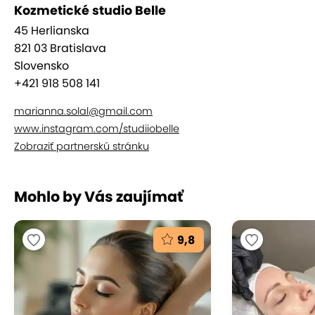
Kozmetické studio Belle
45 Herlianska
821 03 Bratislava
Slovensko
+421 918 508 141
marianna.solal@gmail.com
www.instagram.com/studiiobelle
Zobraziť partnerskú stránku
Mohlo by Vás zaujímať
9,8