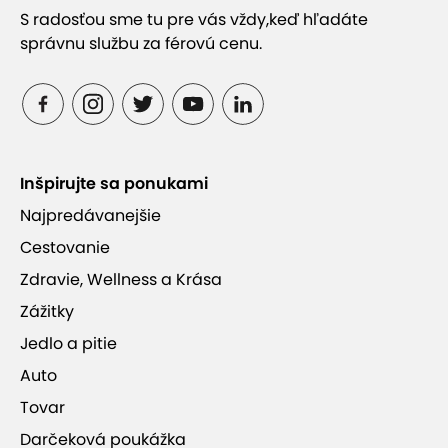
S radosťou sme tu pre vás vždy,
keď hľadáte
správnu službu za férovú cenu.
Inšpirujte sa ponukami
Najpredávanejšie
Cestovanie
Zdravie, Wellness a Krása
Zážitky
Jedlo a pitie
Auto
Tovar
Darčeková poukážka