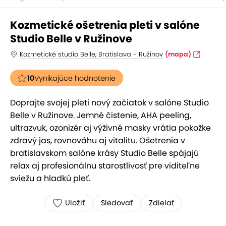
Kozmetické ošetrenia pleti v salóne
Studio Belle v Ružinove
Kozmetické studio Belle, Bratislava - Ružinov
(mapa)
10
Vynikajúce hodnotenie
Doprajte svojej pleti nový začiatok v salóne Studio
Belle v Ružinove. Jemné čistenie, AHA peeling,
ultrazvuk, ozonizér aj výživné masky vrátia pokožke
zdravý jas, rovnováhu aj vitalitu. Ošetrenia v
bratislavskom salóne krásy Studio Belle spájajú
relax aj profesionálnu starostlivosť pre viditeľne
sviežu a hladkú pleť.
Uložiť
Sledovať
Zdielať