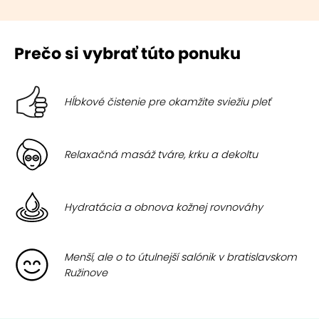
Prečo si vybrať túto ponuku
Hĺbkové čistenie pre okamžite sviežiu pleť
Relaxačná masáž tváre, krku a dekoltu
Hydratácia a obnova kožnej rovnováhy
Menší, ale o to útulnejší salónik v bratislavskom
Ružinove