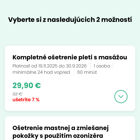
Vyberte si z nasledujúcich 2 možností
Kompletné ošetrenie pleti s masážou
Platnosť od 19.11.2025 do 30.9.2026
1 osoba
minimálne 24 hod vopred
60 minút
29,90 €
32 €
ušetríte
7 %
Ošetrenie mastnej a zmiešanej
pokožky s použitím ozonizéra