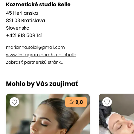
Kozmetické studio Belle
45 Herlianska
821 03 Bratislava
Slovensko
+421 918 508 141
marianna.solal@gmail.com
www.instagram.com/studiiobelle
Zobraziť partnerskú stránku
Mohlo by Vás zaujímať
9,8