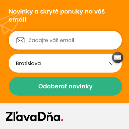
Novinky a skryté ponuky na váš
email
Odoberať novinky