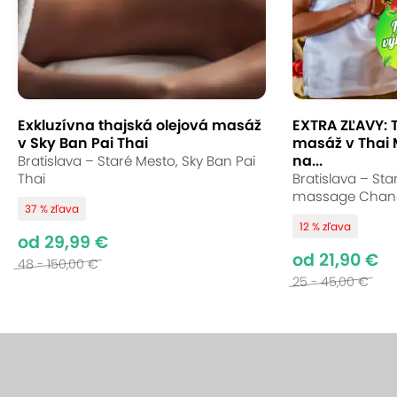
Exkluzívna thajská olejová masáž
EXTRA ZĽAVY: 
v Sky Ban Pai Thai
masáž v Thai
na...
Bratislava – Staré Mesto, Sky Ban Pai
Thai
Bratislava – Sta
massage Chan
37 % zľava
12 % zľava
od 29,99 €
od 21,90 €
48 - 150,00 €
25 - 45,00 €