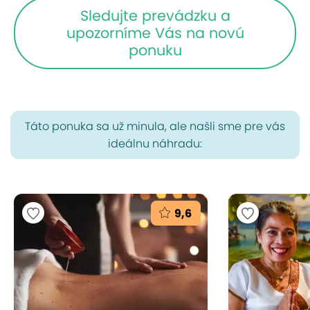
Sledujte prevádzku a
upozorníme Vás na novú
ponuku
Táto ponuka sa už minula, ale našli sme pre vás
ideálnu náhradu:
9,6