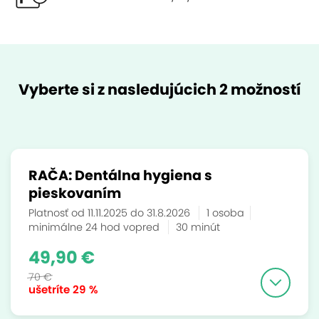
Vyberte si z nasledujúcich 2 možností
RAČA: Dentálna hygiena s
pieskovaním
Platnosť od 11.11.2025 do 31.8.2026
1 osoba
minimálne 24 hod vopred
30 minút
49,90 €
70 €
ušetríte
29 %