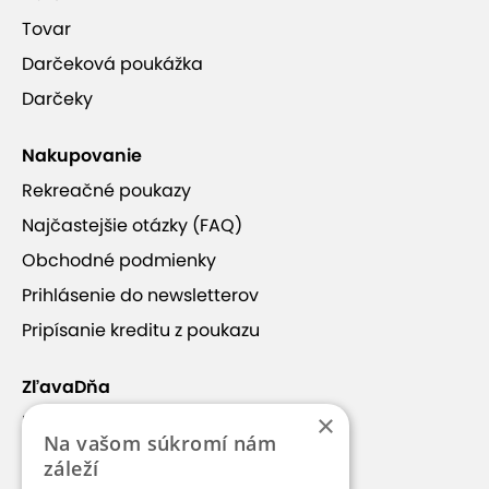
Tovar
Darčeková poukážka
Darčeky
Nakupovanie
Rekreačné poukazy
Najčastejšie otázky (FAQ)
Obchodné podmienky
Prihlásenie do newsletterov
Pripísanie kreditu z poukazu
ZľavaDňa
×
Náš príbeh
Na vašom súkromí nám
Kontakt
záleží