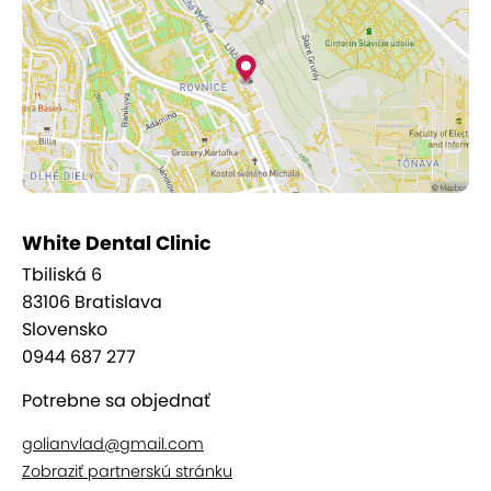
White Dental Clinic
Tbiliská 6
83106 Bratislava
Slovensko
0944 687 277
Potrebne sa objednať
golianvlad@gmail.com
Zobraziť partnerskú stránku