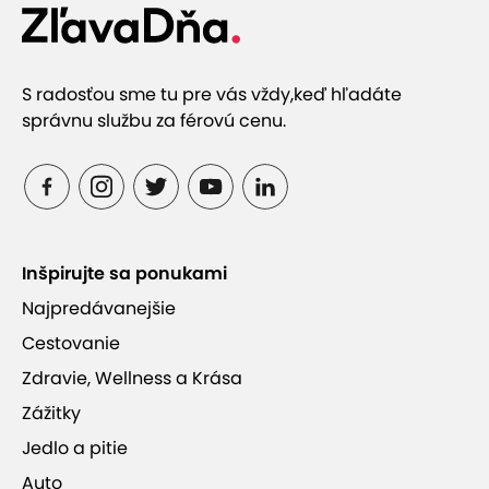
S radosťou sme tu pre vás vždy,
keď hľadáte
správnu službu za férovú cenu.
Inšpirujte sa ponukami
Najpredávanejšie
Cestovanie
Zdravie, Wellness a Krása
Zážitky
Jedlo a pitie
Auto