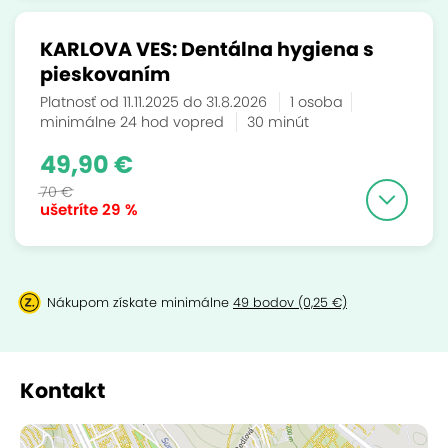
KARLOVA VES: Dentálna hygiena s
pieskovaním
Platnosť od 11.11.2025 do 31.8.2026
1 osoba
minimálne 24 hod vopred
30 minút
49,90 €
70 €
ušetríte
29 %
Nákupom získate minimálne
49 bodov (0,25 €)
Kontakt