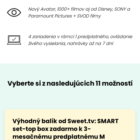
Nový Avatar, 1000+ filmov aj od Disney, SONY a
Paramount Pictures + SVOD filmy
4 zariadenia v rámci 1 predplatného, ovládanie
živého vysielania, nahrávky až na 7 dní
Vyberte si z nasledujúcich 11 možností
Výhodný balík od Sweet.tv: SMART
set-top box zadarmo k 3-
mesačnému predplatnému M