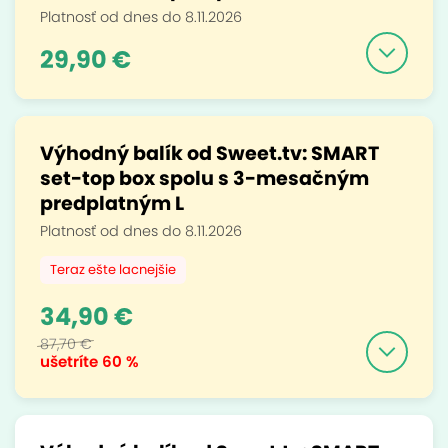
Platnosť od dnes do 8.11.2026
29,90 €
Výhodný balík od Sweet.tv: SMART
set-top box spolu s 3-mesačným
predplatným L
Platnosť od dnes do 8.11.2026
Teraz ešte lacnejšie
34,90 €
87,70 €
ušetríte
60 %