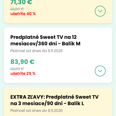
71,30 €
118,80 €
ušetríte
40 %
Predplatné Sweet TV na 12
mesiacov/360 dní - Balík M
Platnosť od dnes do 8.11.2026
83,90 €
118,80 €
ušetríte
29 %
EXTRA ZĽAVY: Predplatné Sweet TV
na 3 mesiace/90 dní - Balík L
Platnosť od dnes do 8.11.2026