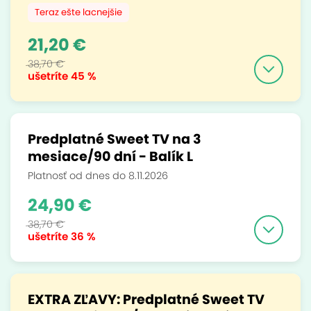
Teraz ešte lacnejšie
21,20 €
38,70 €
ušetríte
45 %
Predplatné Sweet TV na 3
mesiace/90 dní - Balík L
Platnosť od dnes do 8.11.2026
24,90 €
38,70 €
ušetríte
36 %
EXTRA ZĽAVY: Predplatné Sweet TV