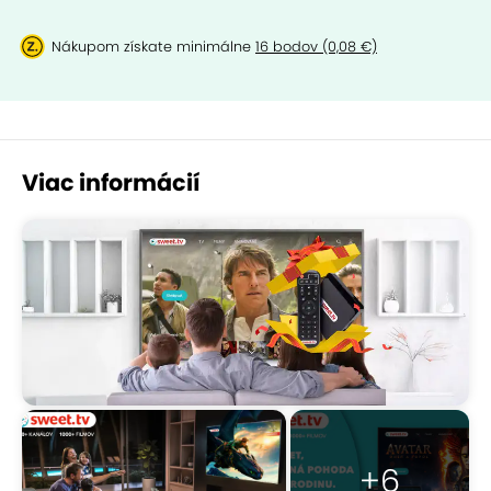
Nákupom získate minimálne
16 bodov (0,08 €)
Viac informácií
+6