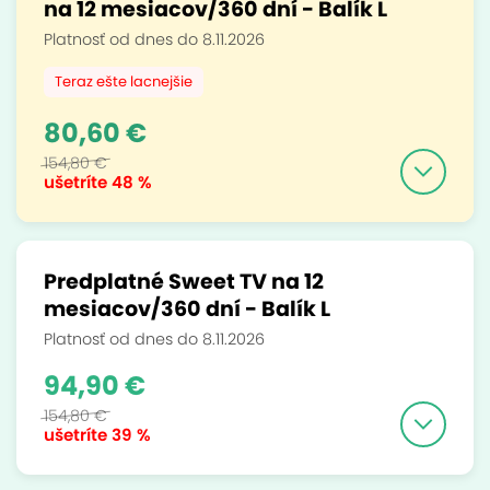
na 12 mesiacov/360 dní - Balík L
Platnosť od dnes do 8.11.2026
Teraz ešte lacnejšie
80,60 €
154,80 €
ušetríte
48 %
Predplatné Sweet TV na 12
mesiacov/360 dní - Balík L
Platnosť od dnes do 8.11.2026
94,90 €
154,80 €
ušetríte
39 %