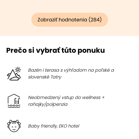
Zobraziť hodnotenia (284)
Prečo si vybrať túto ponuku
Bazén i terasa s výhľadom na poľské a
slovenské Tatry
Neobmedzený vstup do wellness +
raňajky/polpenzia
Baby friendly, EKO hotel