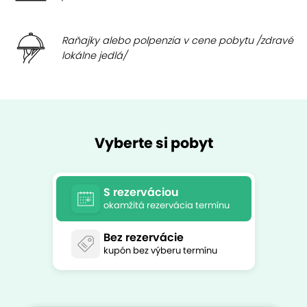
Raňajky alebo polpenzia v cene pobytu /zdravé
lokálne jedlá/
Vyberte si pobyt
S rezerváciou
okamžitá rezervácia termínu
Bez rezervácie
kupón bez výberu termínu