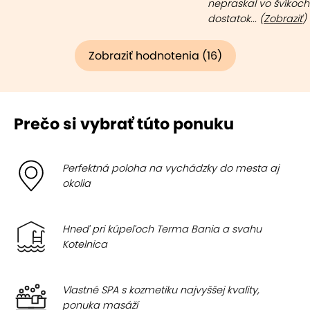
nepraskal vo švíkoch
dostatok... (
Zobraziť
)
Zobraziť hodnotenia (16)
Prečo si vybrať túto ponuku
Perfektná poloha na vychádzky do mesta aj
okolia
Hneď pri kúpeľoch Terma Bania a svahu
Kotelnica
Vlastné SPA s kozmetiku najvyššej kvality,
ponuka masáží