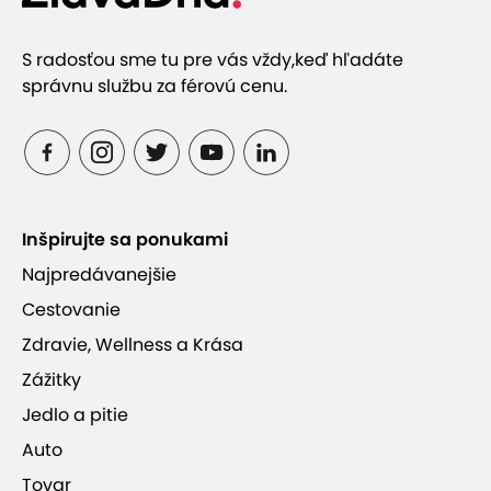
S radosťou sme tu pre vás vždy,
keď hľadáte
správnu službu za férovú cenu.
Inšpirujte sa ponukami
Najpredávanejšie
Cestovanie
Zdravie, Wellness a Krása
Zážitky
Jedlo a pitie
Auto
Tovar