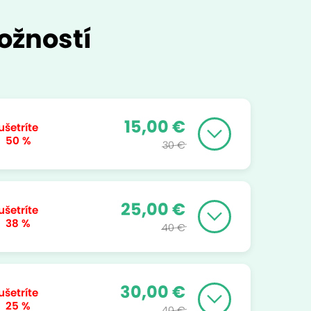
ožností
15,00 €
ušetríte
50 %
30 €
25,00 €
ušetríte
38 %
40 €
30,00 €
ušetríte
25 %
40 €