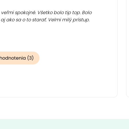
eľmi spokojné. Všetko bolo tip top. Bolo
j ako sa o to starať. Velmi milý prístup.
 hodnotenia (3)