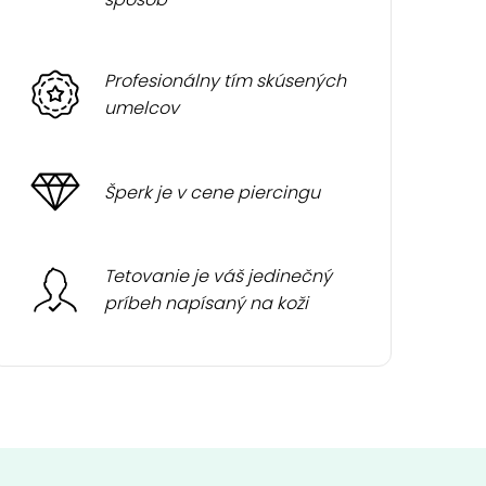
Profesionálny tím skúsených
umelcov
Šperk je v cene piercingu
Tetovanie je váš jedinečný
príbeh napísaný na koži