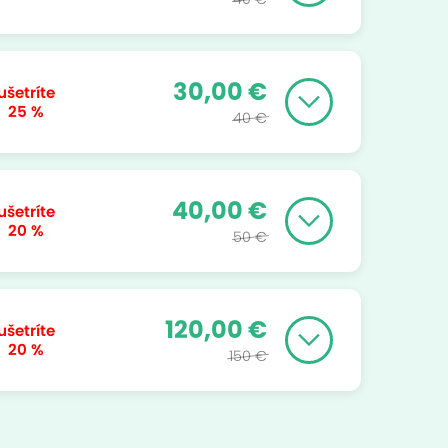
30,00 €
ušetríte
25 %
40 €
40,00 €
ušetríte
20 %
50 €
120,00 €
ušetríte
20 %
150 €