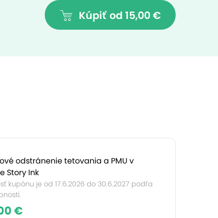
Kúpiť
od 15,00 €
ové odstránenie tetovania a PMU v
e Story Ink
sť kupónu je od 17.6.2026 do 30.6.2027 podľa
nosti.
00 €