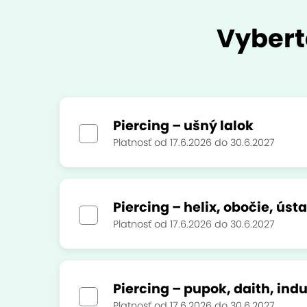
Vybert
Piercing – ušný lalok
Platnosť od 17.6.2026 do 30.6.2027
Piercing – helix, obočie, ústa
Platnosť od 17.6.2026 do 30.6.2027
Piercing – pupok, daith, indu
Platnosť od 17.6.2026 do 30.6.2027