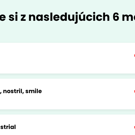
e si z nasledujúcich 6 m
, nostril, smile
strial