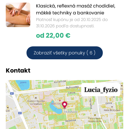
Klasická, reflexná masáž chodidiel,
mäkké techniky a bankovanie
Platnosť kupónu je od 20.10.2025 do
31.10.2026 podľa dostupnosti.
od 22,00 €
Zobraziť všetky ponuky ( 6 )
Kontakt