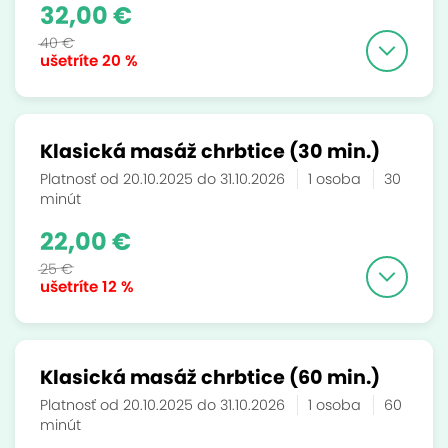
32,00 €
40 €
ušetríte
20 %
Klasická masáž chrbtice (30 min.)
Platnosť od 20.10.2025 do 31.10.2026
1 osoba
30
minút
22,00 €
25 €
ušetríte
12 %
Klasická masáž chrbtice (60 min.)
Platnosť od 20.10.2025 do 31.10.2026
1 osoba
60
minút