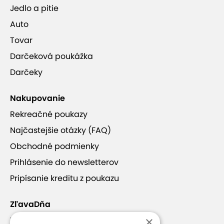
Jedlo a pitie
Auto
Tovar
Darčeková poukážka
Darčeky
Nakupovanie
Rekreačné poukazy
Najčastejšie otázky (FAQ)
Obchodné podmienky
Prihlásenie do newsletterov
Pripísanie kreditu z poukazu
ZľavaDňa
×
Náš príbeh