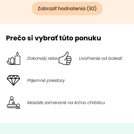
Zobraziť hodnotenia (92)
Prečo si vybrať túto ponuku
Dokonalý relax
Uvoľnenie od bolestí
Príjemné priestory
Masáže zamerané na krčnú chrbticu