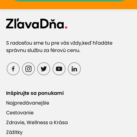
S radosťou sme tu pre vás vždy,
keď hľadáte
správnu službu za férovú cenu.
Inšpirujte sa ponukami
Najpredávanejšie
Cestovanie
Zdravie, Wellness a Krása
Zážitky