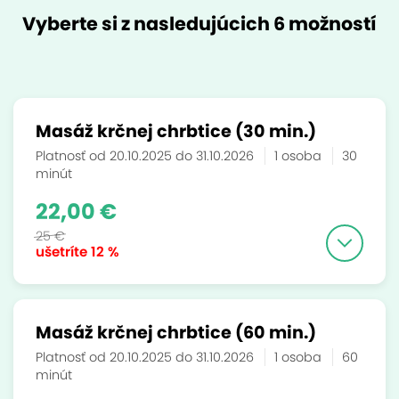
Vyberte si z nasledujúcich 6 možností
Masáž krčnej chrbtice (30 min.)
Platnosť od 20.10.2025 do 31.10.2026
1 osoba
30
minút
22,00 €
25 €
ušetríte
12 %
Masáž krčnej chrbtice (60 min.)
Platnosť od 20.10.2025 do 31.10.2026
1 osoba
60
minút