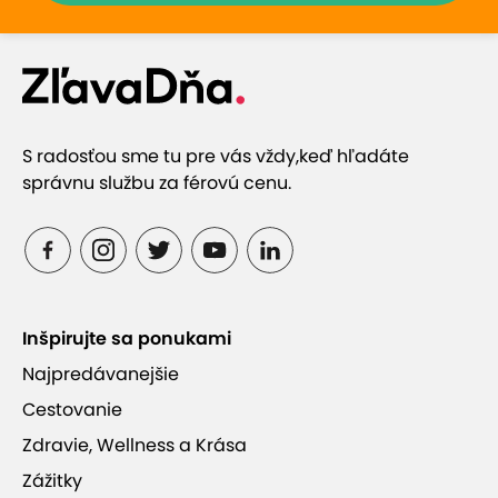
S radosťou sme tu pre vás vždy,
keď hľadáte
správnu službu za férovú cenu.
Inšpirujte sa ponukami
Najpredávanejšie
Cestovanie
Zdravie, Wellness a Krása
Zážitky