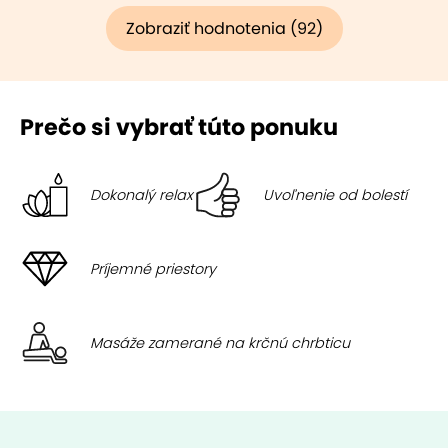
Zobraziť hodnotenia (92)
Prečo si vybrať túto ponuku
Dokonalý relax
Uvoľnenie od bolestí
Príjemné priestory
Masáže zamerané na krčnú chrbticu