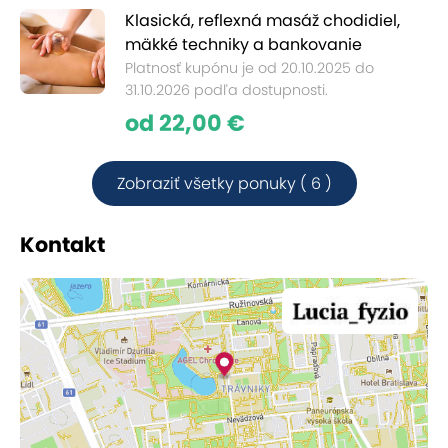
Klasická, reflexná masáž chodidiel,
mäkké techniky a bankovanie
Platnosť kupónu je od 20.10.2025 do
31.10.2026 podľa dostupnosti.
od 22,00 €
Zobraziť všetky ponuky ( 6 )
Kontakt