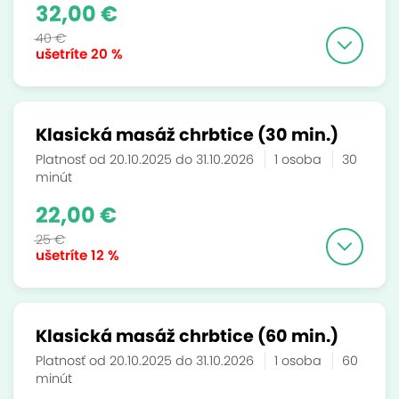
32,00 €
40 €
ušetríte
20 %
Klasická masáž chrbtice (30 min.)
Platnosť od 20.10.2025 do 31.10.2026
1 osoba
30
minút
22,00 €
25 €
ušetríte
12 %
Klasická masáž chrbtice (60 min.)
Platnosť od 20.10.2025 do 31.10.2026
1 osoba
60
minút