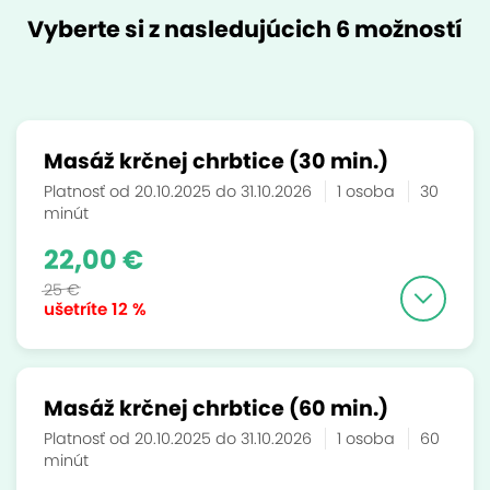
Vyberte si z nasledujúcich 6 možností
Masáž krčnej chrbtice (30 min.)
Platnosť od 20.10.2025 do 31.10.2026
1 osoba
30
minút
22,00 €
25 €
ušetríte
12 %
Masáž krčnej chrbtice (60 min.)
Platnosť od 20.10.2025 do 31.10.2026
1 osoba
60
minút