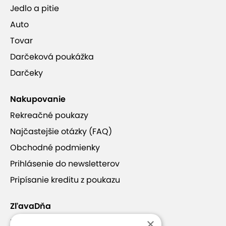
Jedlo a pitie
Auto
Tovar
Darčeková poukážka
Darčeky
Nakupovanie
Rekreačné poukazy
Najčastejšie otázky (FAQ)
Obchodné podmienky
Prihlásenie do newsletterov
Pripísanie kreditu z poukazu
ZľavaDňa
×
Náš príbeh