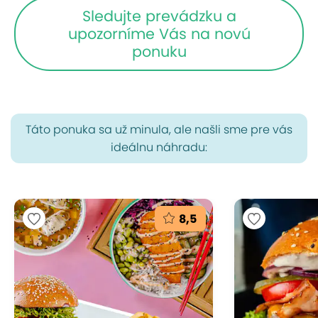
Sledujte prevádzku a
upozorníme Vás na novú
ponuku
Táto ponuka sa už minula, ale našli sme pre vás
ideálnu náhradu:
8,5